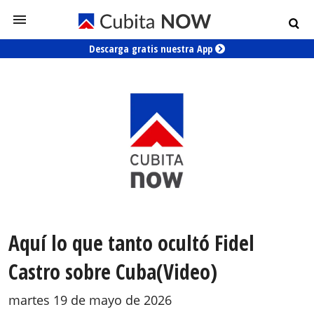
Descarga gratis nuestra App
Aquí lo que tanto ocultó Fidel
Castro sobre Cuba(Video)
martes 19 de mayo de 2026