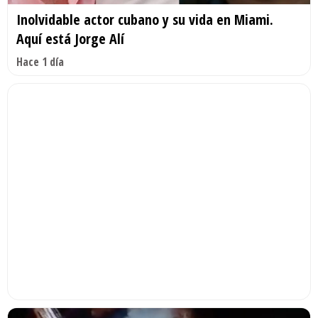
Inolvidable actor cubano y su vida en Miami.
Aquí está Jorge Alí
Hace 1 día