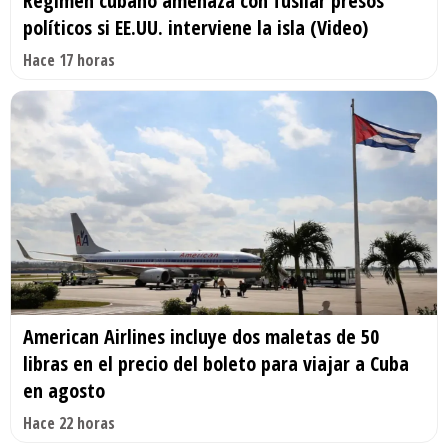
Régimen cubano amenaza con fusilar presos
políticos si EE.UU. interviene la isla (Video)
Hace 17 horas
American Airlines incluye dos maletas de 50
libras en el precio del boleto para viajar a Cuba
en agosto
Hace 22 horas