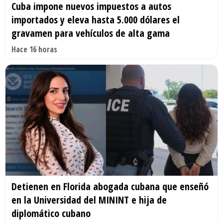
Cuba impone nuevos impuestos a autos
importados y eleva hasta 5.000 dólares el
gravamen para vehículos de alta gama
Hace 16 horas
Detienen en Florida abogada cubana que enseñó
en la Universidad del MININT e hija de
diplomático cubano