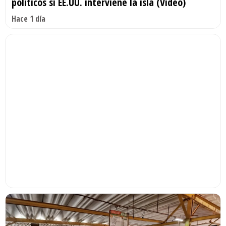
políticos si EE.UU. interviene la isla (Video)
Hace 1 día