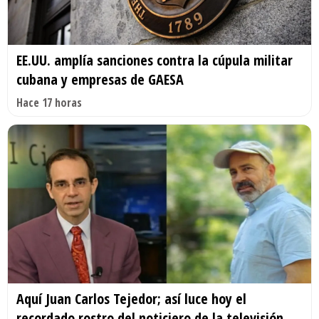
EE.UU. amplía sanciones contra la cúpula militar
cubana y empresas de GAESA
Hace 17 horas
Aquí Juan Carlos Tejedor; así luce hoy el
recordado rostro del noticiero de la televisión