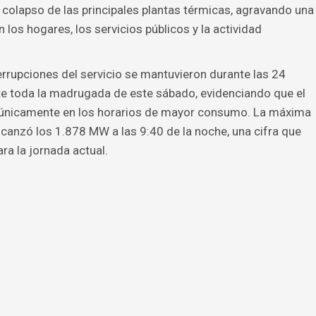
 colapso de las principales plantas térmicas, agravando una
los hogares, los servicios públicos y la actividad
errupciones del servicio se mantuvieron durante las 24
te toda la madrugada de este sábado, evidenciando que el
a únicamente en los horarios de mayor consumo. La máxima
alcanzó los 1.878 MW a las 9:40 de la noche, una cifra que
ara la jornada actual.