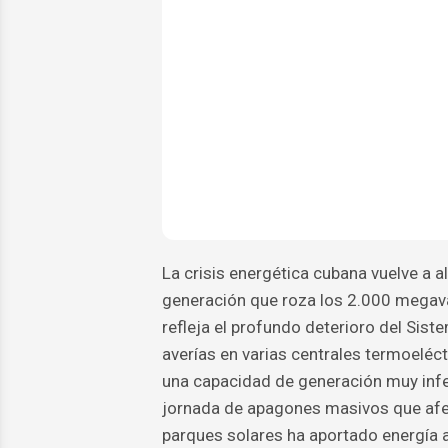
La crisis energética cubana vuelve a al
generación que roza los 2.000 megava
refleja el profundo deterioro del Sis
averías en varias centrales termoeléc
una capacidad de generación muy infe
jornada de apagones masivos que afec
parques solares ha aportado energía a