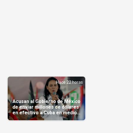
Hace 22 horas
Acusan al Gobierno de México
de enviar millones de dólares
en efectivo a Cuba en medio
de la crisis de la Isla