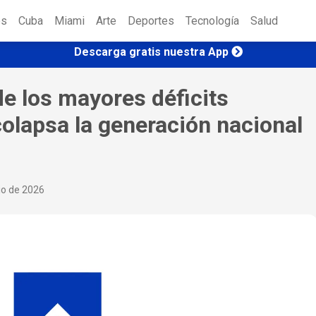
es
Cuba
Miami
Arte
Deportes
Tecnología
Salud
Descarga gratis nuestra App
e los mayores déficits
colapsa la generación nacional
io de 2026