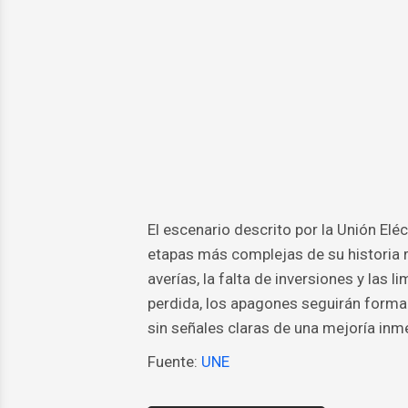
El escenario descrito por la Unión El
etapas más complejas de su historia r
averías, la falta de inversiones y las 
perdida, los apagones seguirán forman
sin señales claras de una mejoría inme
Fuente:
UNE