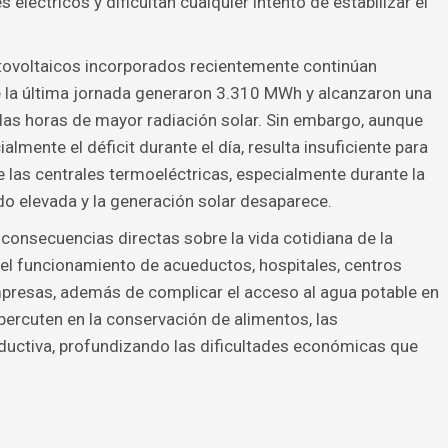
léctricos y dificultan cualquier intento de estabilizar el
otovoltaicos incorporados recientemente continúan
e la última jornada generaron 3.310 MWh y alcanzaron una
as horas de mayor radiación solar. Sin embargo, aunque
almente el déficit durante el día, resulta insuficiente para
las centrales termoeléctricas, especialmente durante la
o elevada y la generación solar desaparece.
 consecuencias directas sobre la vida cotidiana de la
 el funcionamiento de acueductos, hospitales, centros
presas, además de complicar el acceso al agua potable en
rcuten en la conservación de alimentos, las
ductiva, profundizando las dificultades económicas que