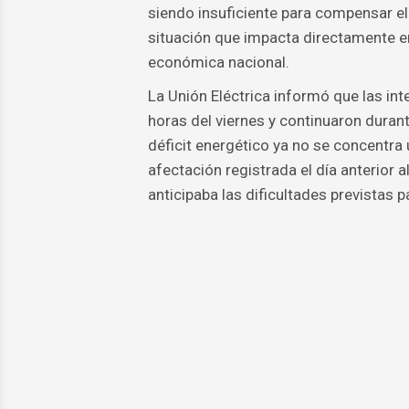
siendo insuficiente para compensar el
situación que impacta directamente en 
económica nacional.
La Unión Eléctrica informó que las int
horas del viernes y continuaron duran
déficit energético ya no se concentr
afectación registrada el día anterior 
anticipaba las dificultades previstas p