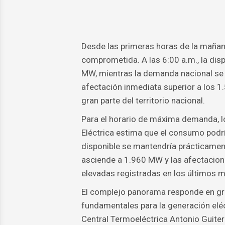
Desde las primeras horas de la maña
comprometida. A las 6:00 a.m., la dis
MW, mientras la demanda nacional se 
afectación inmediata superior a los 1
gran parte del territorio nacional.
Para el horario de máxima demanda, l
Eléctrica estima que el consumo podr
disponible se mantendría prácticament
asciende a 1.960 MW y las afectacione
elevadas registradas en los últimos 
El complejo panorama responde en gra
fundamentales para la generación eléct
Central Termoeléctrica Antonio Guitera