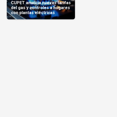
CUPET anuncia nuevas tarifas
del gas y controles a hogares
con plantas eléctricas