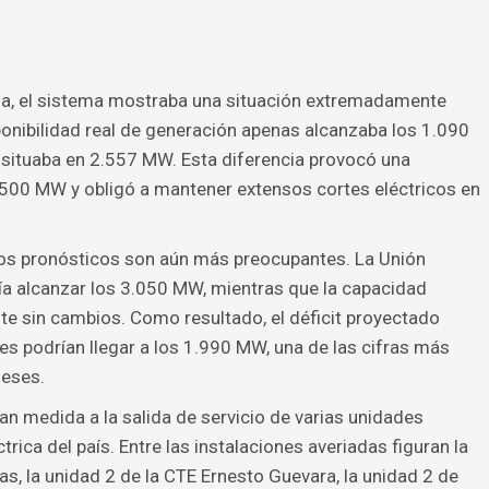
na, el sistema mostraba una situación extremadamente
ponibilidad real de generación apenas alcanzaba los 1.090
situaba en 2.557 MW. Esta diferencia provocó una
.500 MW y obligó a mantener extensos cortes eléctricos en
os pronósticos son aún más preocupantes. La Unión
ía alcanzar los 3.050 MW, mientras que la capacidad
e sin cambios. Como resultado, el déficit proyectado
s podrían llegar a los 1.990 MW, una de las cifras más
meses.
n medida a la salida de servicio de varias unidades
rica del país. Entre las instalaciones averiadas figuran la
s, la unidad 2 de la CTE Ernesto Guevara, la unidad 2 de