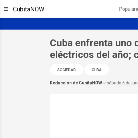
CubitaNOW
Popular
Cuba enfrenta uno d
eléctricos del año; 
SOCIEDAD
CUBA
Redacción de CubitaNOW
~ sábado 6 de jun