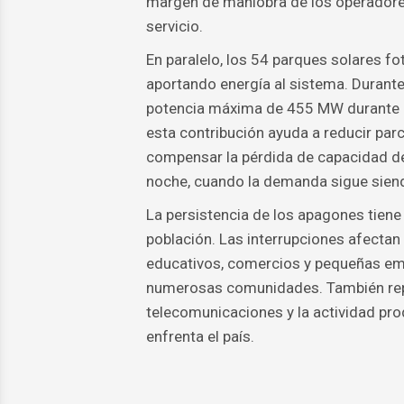
margen de maniobra de los operadores e
servicio.
En paralelo, los 54 parques solares f
aportando energía al sistema. Durant
potencia máxima de 455 MW durante l
esta contribución ayuda a reducir parci
compensar la pérdida de capacidad de 
noche, cuando la demanda sigue siend
La persistencia de los apagones tiene
población. Las interrupciones afectan
educativos, comercios y pequeñas em
numerosas comunidades. También repe
telecomunicaciones y la actividad pro
enfrenta el país.