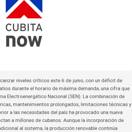
canzar niveles críticos este 6 de junio, con un déficit de
tios durante el horario de máxima demanda, una cifra que
tema Electroenergético Nacional (SEN). La combinación de
tricas, mantenimientos prolongados, limitaciones técnicas y
rior a las necesidades del país ha provocado una nueva
tan a millones de cubanos. Aunque la incorporación de
dicional al sistema, la producción renovable continúa