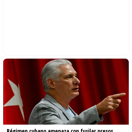
Régimen cubano amenaza con fusilar presos