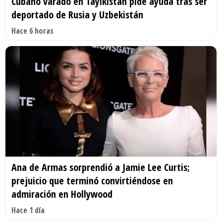
Cubano varado en Tayikistán pide ayuda tras ser
deportado de Rusia y Uzbekistán
Hace 6 horas
Ana de Armas sorprendió a Jamie Lee Curtis;
prejuicio que terminó convirtiéndose en
admiración en Hollywood
Hace 1 día