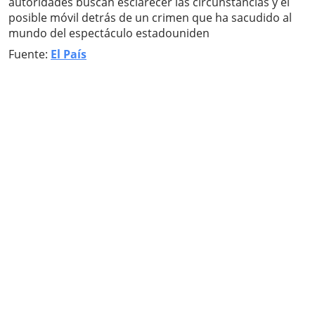
autoridades buscan esclarecer las circunstancias y el
posible móvil detrás de un crimen que ha sacudido al
mundo del espectáculo estadouniden
Fuente:
El País