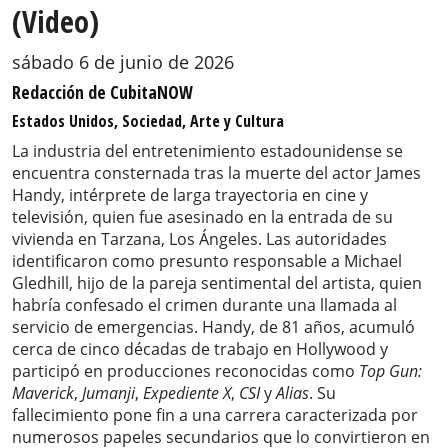
(Video)
sábado 6 de junio de 2026
Redacción de CubitaNOW
Estados Unidos, Sociedad, Arte y Cultura
La industria del entretenimiento estadounidense se
encuentra consternada tras la muerte del actor James
Handy, intérprete de larga trayectoria en cine y
televisión, quien fue asesinado en la entrada de su
vivienda en Tarzana, Los Ángeles. Las autoridades
identificaron como presunto responsable a Michael
Gledhill, hijo de la pareja sentimental del artista, quien
habría confesado el crimen durante una llamada al
servicio de emergencias. Handy, de 81 años, acumuló
cerca de cinco décadas de trabajo en Hollywood y
participó en producciones reconocidas como
Top Gun:
Maverick
,
Jumanji
,
Expediente X
,
CSI
y
Alias
. Su
fallecimiento pone fin a una carrera caracterizada por
numerosos papeles secundarios que lo convirtieron en