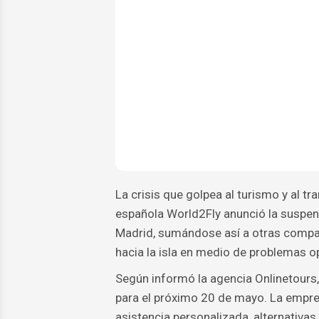
La crisis que golpea al turismo y al t
española World2Fly anunció la suspen
Madrid, sumándose así a otras compañ
hacia la isla en medio de problemas o
Según informó la agencia Onlinetours
para el próximo 20 de mayo. La empre
asistencia personalizada, alternativas