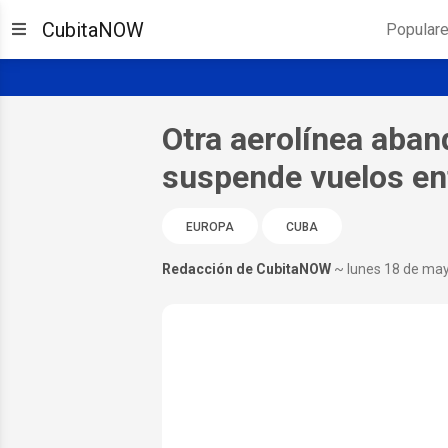
CubitaNOW
Popular
Otra aerolínea aba
suspende vuelos en
EUROPA
CUBA
Redacción de CubitaNOW
~ lunes 18 de ma