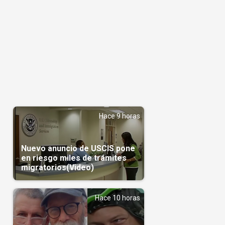
Hace 9 horas
Nuevo anuncio de USCIS pone
en riesgo miles de trámites
migratorios(Video)
Hace 10 horas