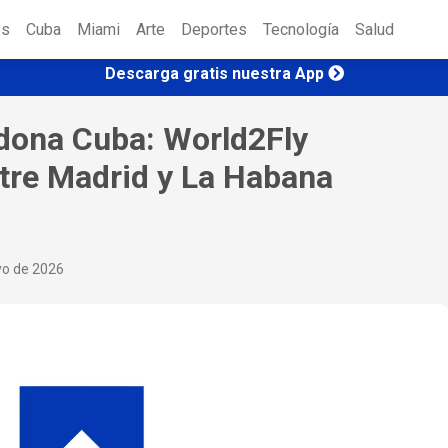
es
Cuba
Miami
Arte
Deportes
Tecnología
Salud
Descarga gratis nuestra App
ndona Cuba: World2Fly
tre Madrid y La Habana
yo de 2026