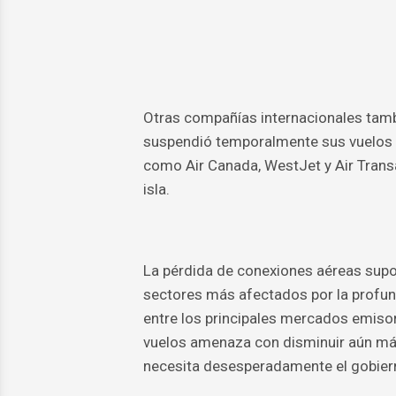
Otras compañías internacionales tamb
suspendió temporalmente sus vuelos e
como Air Canada, WestJet y Air Transa
isla.
La pérdida de conexiones aéreas supon
sectores más afectados por la profun
entre los principales mercados emisor
vuelos amenaza con disminuir aún más 
necesita desesperadamente el gobier