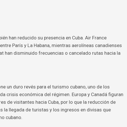
ién han reducido su presencia en Cuba. Air France
ntre París y La Habana, mientras aerolíneas canadienses
t han disminuido frecuencias o cancelado rutas hacia la
e un duro revés para el turismo cubano, uno de los
da crisis económica del régimen. Europa y Canadá figuran
es de visitantes hacia Cuba, por lo que la reducción de
la llegada de turistas y los ingresos en divisas que
no cubano.