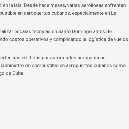
en la isla. Desde hace meses, varias aerolíneas enfrentan
bustible en aeropuertos cubanos, especialmente en La
 realizar escalas técnicas en Santo Domingo antes de
ndo costos operativos y complicando la logística de vuelos
vertencias emitidas por autoridades aeronáuticas
 suministro de combustible en aeropuertos cubanos como
go de Cuba.