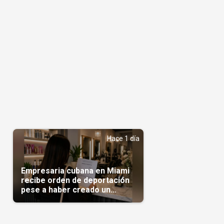
Hace 1 día
Empresaria cubana en Miami
recibe orden de deportación
pese a haber creado un
negocio