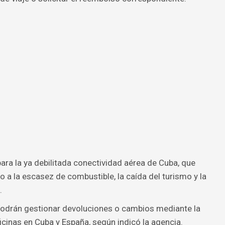
ara la ya debilitada conectividad aérea de Cuba, que
o a la escasez de combustible, la caída del turismo y la
.
podrán gestionar devoluciones o cambios mediante la
icinas en Cuba y España, según indicó la agencia.