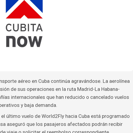
ransporte aéreo en Cuba continúa agravándose. La aerolínea
sión de sus operaciones en la ruta Madrid-La Habana-
ías internacionales que han reducido o cancelado vuelos
perativos y baja demanda.
, el último vuelo de World2Fly hacia Cuba está programado
sa aseguró que los pasajeros afectados podrán recibir
 de viaje o solicitar el reembolso correspondiente.