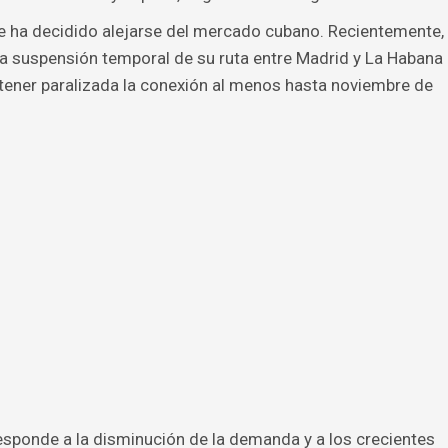
e ha decidido alejarse del mercado cubano. Recientemente,
 la suspensión temporal de su ruta entre Madrid y La Habana
antener paralizada la conexión al menos hasta noviembre de
esponde a la disminución de la demanda y a los crecientes