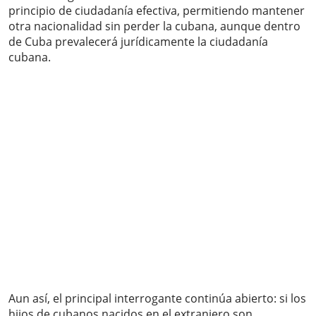
principio de ciudadanía efectiva, permitiendo mantener
otra nacionalidad sin perder la cubana, aunque dentro
de Cuba prevalecerá jurídicamente la ciudadanía
cubana.
Aun así, el principal interrogante continúa abierto: si los
hijos de cubanos nacidos en el extranjero son