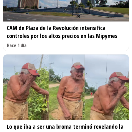
CAM de Plaza de la Revolución intensifica
controles por los altos precios en las Mipymes
Hace 1 día
Lo que iba a ser una broma terminó revelando la