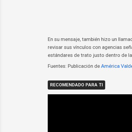
En su mensaje, también hizo un llamad
revisar sus vínculos con agencias señ
estándares de trato justo dentro de la
Fuentes: Publicación de
América Vald
RECOMENDADO PARA TI