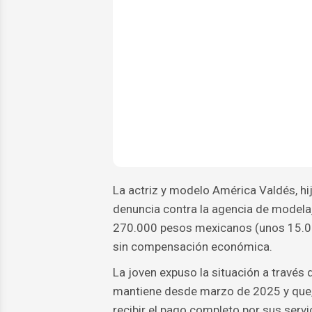
La actriz y modelo América Valdés, hi
denuncia contra la agencia de modela
270.000 pesos mexicanos (unos 15.000
sin compensación económica.
La joven expuso la situación a través 
mantiene desde marzo de 2025 y que, 
recibir el pago completo por sus servi