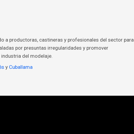
o a productoras, castineras y profesionales del sector para
aladas por presuntas irregularidades y promover
 industria del modelaje.
és
y
Cuballama