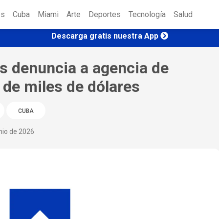
es
Cuba
Miami
Arte
Deportes
Tecnología
Salud
Descarga gratis nuestra App
és denuncia a agencia de
de miles de dólares
CUBA
nio de 2026