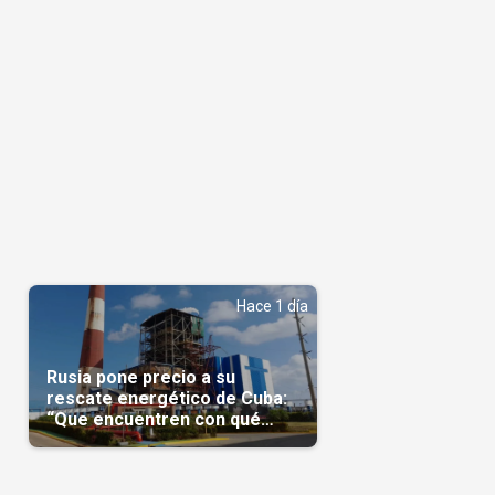
Hace 1 día
Rusia pone precio a su
rescate energético de Cuba:
“Que encuentren con qué
pagarnos”