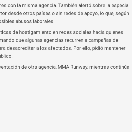
res con la misma agencia. También alertó sobre la especial
ctor desde otros países o sin redes de apoyo, lo que, según
posibles abusos laborales.
cticas de hostigamiento en redes sociales hacia quienes
firmando que algunas agencias recurren a campañas de
ra desacreditar a los afectados. Por ello, pidió mantener
blico.
sentación de otra agencia, MMA Runway, mientras continúa