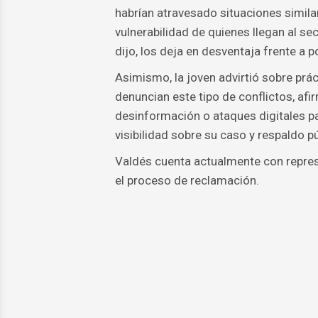
habrían atravesado situaciones simila
vulnerabilidad de quienes llegan al se
dijo, los deja en desventaja frente a 
Asimismo, la joven advirtió sobre prá
denuncian este tipo de conflictos, a
desinformación o ataques digitales pa
visibilidad sobre su caso y respaldo pú
Valdés cuenta actualmente con repre
el proceso de reclamación.