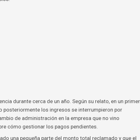
encia durante cerca de un año. Según su relato, en un primer
o posteriormente los ingresos se interrumpieron por
cambio de administración en la empresa que no vino
re cómo gestionar los pagos pendientes.
ado una pequeña parte del monto total reclamado y que el