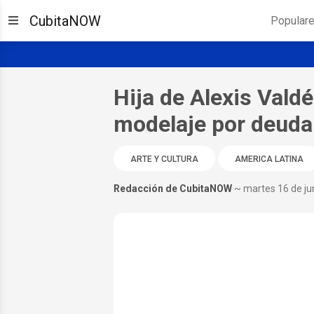
CubitaNOW
Popular
Hija de Alexis Vald
modelaje por deuda 
ARTE Y CULTURA
AMERICA LATINA
Redacción de CubitaNOW
~ martes 16 de ju