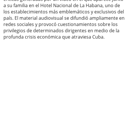
a su familia en el Hotel Nacional de La Habana, uno de
los establecimientos más emblemáticos y exclusivos del
país. El material audiovisual se difundió ampliamente en
redes sociales y provocó cuestionamientos sobre los
privilegios de determinados dirigentes en medio de la
profunda crisis económica que atraviesa Cuba.