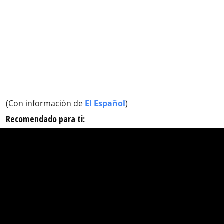
(Con información de
El Español
)
Recomendado para ti: