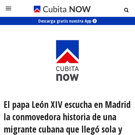
Descarga gratis nuestra App
El papa León XIV escucha en Madrid
la conmovedora historia de una
migrante cubana que llegó sola y