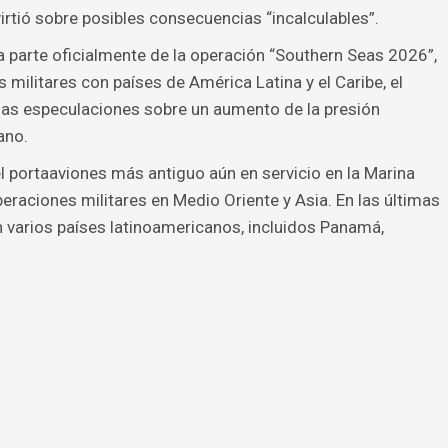
virtió sobre posibles consecuencias “incalculables”.
 parte oficialmente de la operación “Southern Seas 2026”,
 militares con países de América Latina y el Caribe, el
 las especulaciones sobre un aumento de la presión
ano.
l portaaviones más antiguo aún en servicio en la Marina
eraciones militares en Medio Oriente y Asia. En las últimas
n varios países latinoamericanos, incluidos Panamá,