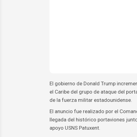
El gobierno de Donald Trump incremen
el Caribe del grupo de ataque del po
de la fuerza militar estadounidense.
El anuncio fue realizado por el Com
llegada del histórico portaviones junto
apoyo USNS Patuxent.