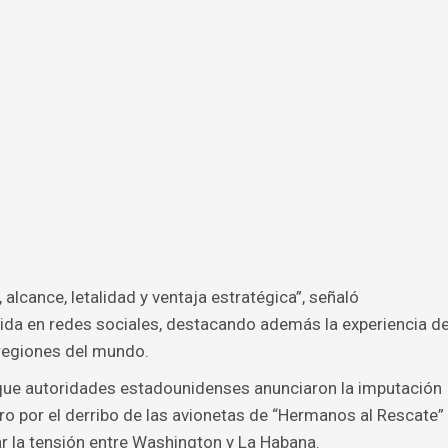
alcance, letalidad y ventaja estratégica”, señaló
da en redes sociales, destacando además la experiencia d
 regiones del mundo.
 que autoridades estadounidenses anunciaron la imputación
ro por el derribo de las avionetas de “Hermanos al Rescate”
ar la tensión entre Washington y La Habana.