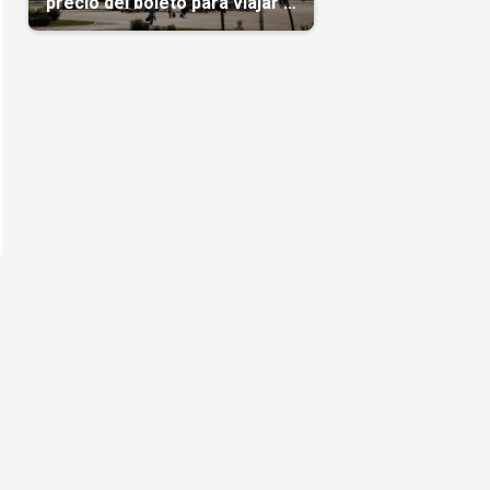
precio del boleto para viajar a
Cuba en agosto