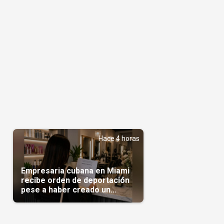
Hace 4 horas
Empresaria cubana en Miami
recibe orden de deportación
pese a haber creado un
negocio