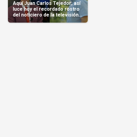
Aquí Juan Carlos Tejedor; así
luce hoy el recordado rostro
del noticiero de la televisión
cubana