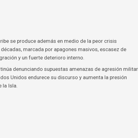
ribe se produce además en medio de la peor crisis
en décadas, marcada por apagones masivos, escasez de
ración y un fuerte deterioro interno.
ntinúa denunciando supuestas amenazas de agresión militar
dos Unidos endurece su discurso y aumenta la presión
la Isla.