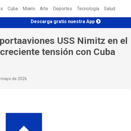
es
Cuba
Miami
Arte
Deportes
Tecnología
Salud
Descarga gratis nuestra App
 portaaviones USS Nimitz en el
 creciente tensión con Cuba
e mayo de 2026