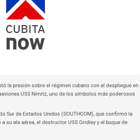
tó la presión sobre el régimen cubano con el despliegue en
rtaaviones USS Nimitz, uno de los símbolos más poderosos
ando Sur de Estados Unidos (SOUTHCOM), que confirmó la
 a su ala aérea, el destructor USS Gridley y el buque de