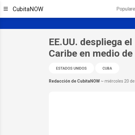
CubitaNOW
Popular
EE.UU. despliega el
Caribe en medio de
ESTADOS UNIDOS
CUBA
Redacción de CubitaNOW
~ miércoles 20 d