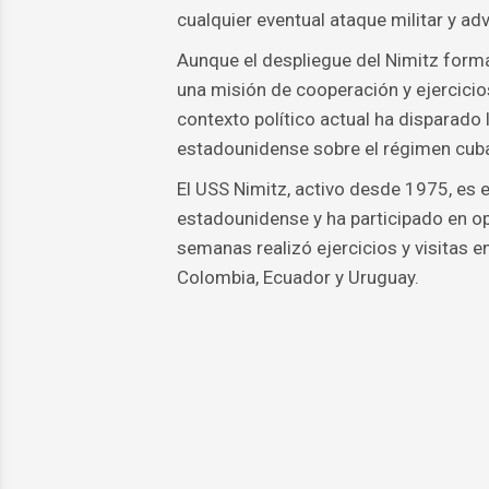
cualquier eventual ataque militar y ad
Aunque el despliegue del Nimitz forma
una misión de cooperación y ejercicios
contexto político actual ha disparado
estadounidense sobre el régimen cub
El USS Nimitz, activo desde 1975, es e
estadounidense y ha participado en op
semanas realizó ejercicios y visitas e
Colombia, Ecuador y Uruguay.