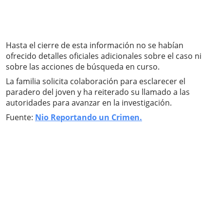
Hasta el cierre de esta información no se habían
ofrecido detalles oficiales adicionales sobre el caso ni
sobre las acciones de búsqueda en curso.
La familia solicita colaboración para esclarecer el
paradero del joven y ha reiterado su llamado a las
autoridades para avanzar en la investigación.
Fuente:
Nio Reportando un Crimen.