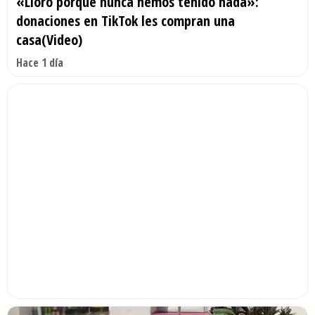
«Lloro porque nunca hemos tenido nada»:
donaciones en TikTok les compran una
casa(Video)
Hace 1 día