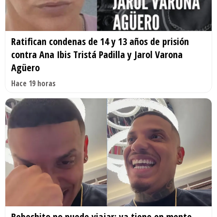
Ratifican condenas de 14 y 13 años de prisión
contra Ana Ibis Tristá Padilla y Jarol Varona
Agüero
Hace 19 horas
Bebeshito no puede viajar: ya tiene en mente