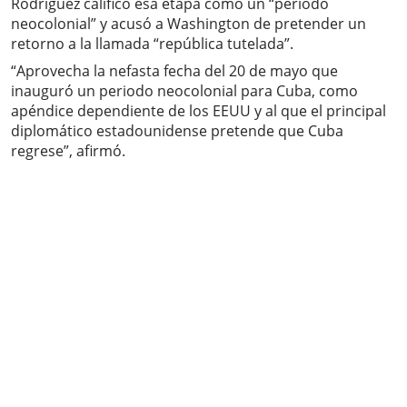
Rodríguez calificó esa etapa como un “periodo
neocolonial” y acusó a Washington de pretender un
retorno a la llamada “república tutelada”.
“Aprovecha la nefasta fecha del 20 de mayo que
inauguró un periodo neocolonial para Cuba, como
apéndice dependiente de los EEUU y al que el principal
diplomático estadounidense pretende que Cuba
regrese”, afirmó.