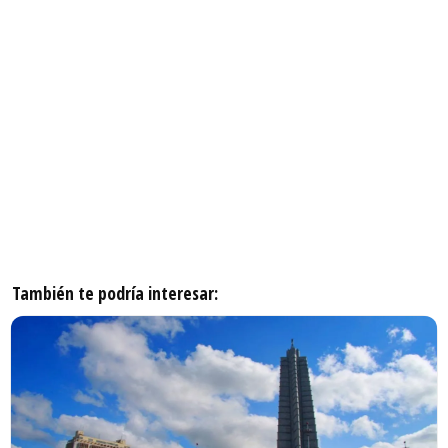
También te podría interesar: