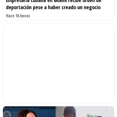
Empresaria cubana en Miami recibe orden de
deportación pese a haber creado un negocio
Hace 16 horas