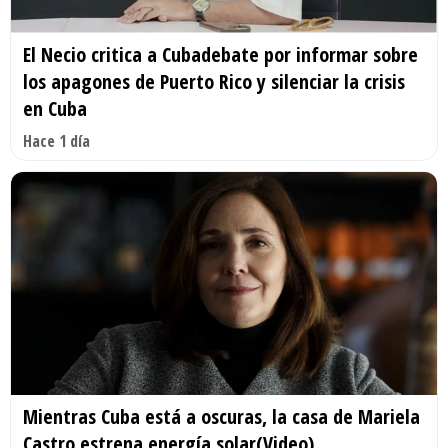
El Necio critica a Cubadebate por informar sobre
los apagones de Puerto Rico y silenciar la crisis
en Cuba
Hace 1 día
Mientras Cuba está a oscuras, la casa de Mariela
Castro estrena energía solar(Video)