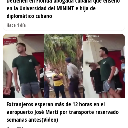
Detienen en Florida abogada cubana que enseñó
en la Universidad del MININT e hija de
diplomático cubano
Hace 1 día
Extranjeros esperan más de 12 horas en el
aeropuerto José Martí por transporte reservado
semanas antes(Video)