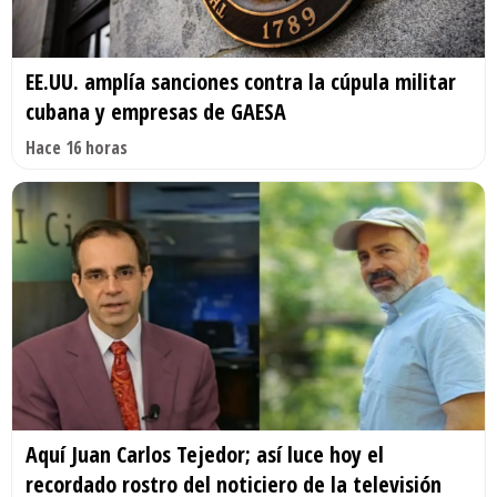
EE.UU. amplía sanciones contra la cúpula militar
cubana y empresas de GAESA
Hace 16 horas
Aquí Juan Carlos Tejedor; así luce hoy el
recordado rostro del noticiero de la televisión