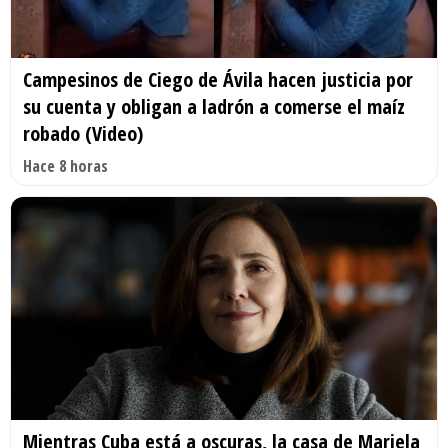
Campesinos de Ciego de Ávila hacen justicia por
su cuenta y obligan a ladrón a comerse el maíz
robado (Video)
Hace 8 horas
Mientras Cuba está a oscuras, la casa de Mariela