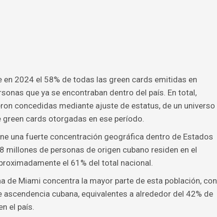
ue en 2024 el 58% de todas las green cards emitidas en
onas que ya se encontraban dentro del país. En total,
on concedidas mediante ajuste de estatus, de un universo
 green cards otorgadas en ese período.
e una fuerte concentración geográfica dentro de Estados
8 millones de personas de origen cubano residen en el
aproximadamente el 61% del total nacional.
ana de Miami concentra la mayor parte de esta población, con
e ascendencia cubana, equivalentes a alrededor del 42% de
 el país.