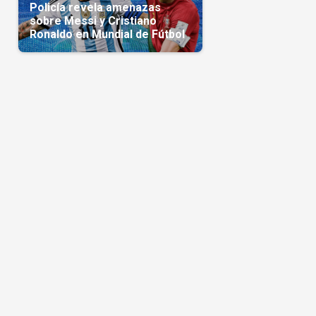
Policía revela amenazas
sobre Messi y Cristiano
Ronaldo en Mundial de Fútbol