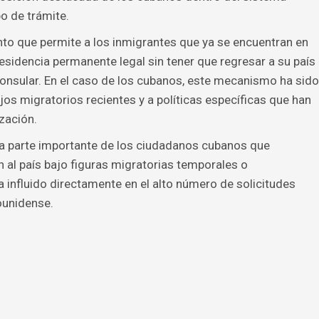
o de trámite.
nto que permite a los inmigrantes que ya se encuentran en
 residencia permanente legal sin tener que regresar a su país
onsular. En el caso de los cubanos, este mecanismo ha sido
jos migratorios recientes y a políticas específicas que han
ización.
a parte importante de los ciudadanos cubanos que
n al país bajo figuras migratorias temporales o
a influido directamente en el alto número de solicitudes
ounidense.