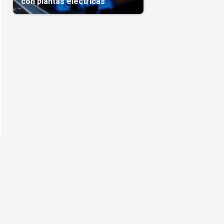
con plantas eléctricas