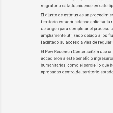
migratorio estadounidense en este tip
El ajuste de estatus es un procedimie
territorio estadounidense solicitar la
de origen para completar el proceso c
ampliamente utilizado debido a los flu
facilitado su acceso a vías de regular
El Pew Research Center señala que un
accedieron a este beneficio ingresaro
humanitarias, como el parole, lo que h
aprobadas dentro del territorio estad