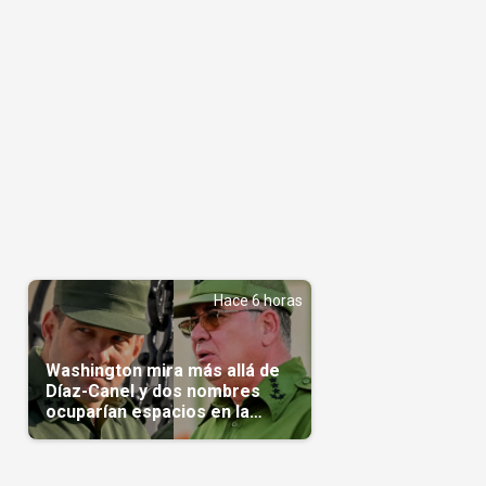
Hace 6 horas
Washington mira más allá de
Díaz-Canel y dos nombres
ocuparían espacios en la
transición