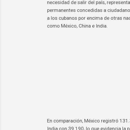
necesidad de salir del país, represen
permanentes concedidas a ciudadanos 
a los cubanos por encima de otras nac
como México, China e India.
En comparación, México registró 131.
India con 39.190, lo que evidencia la