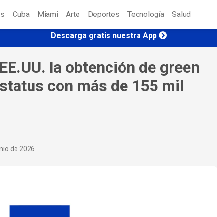
es
Cuba
Miami
Arte
Deportes
Tecnología
Salud
Descarga gratis nuestra App
EE.UU. la obtención de green
estatus con más de 155 mil
nio de 2026