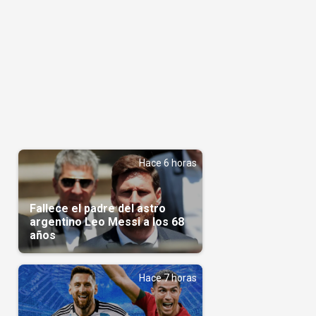
Hace 6 horas
Fallece el padre del astro
argentino Leo Messi a los 68
años
Hace 7 horas