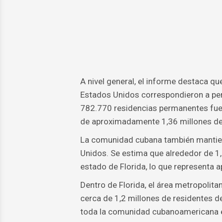
A nivel general, el informe destaca q
Estados Unidos correspondieron a pers
782.770 residencias permanentes fuer
de aproximadamente 1,36 millones de
La comunidad cubana también mantien
Unidos. Se estima que alrededor de 1,
estado de Florida, lo que representa 
Dentro de Florida, el área metropolit
cerca de 1,2 millones de residentes d
toda la comunidad cubanoamericana en