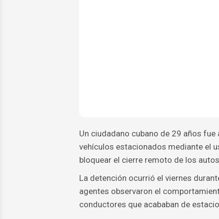
Un ciudadano cubano de 29 años fue ar
vehículos estacionados mediante el us
bloquear el cierre remoto de los autos
La detención ocurrió el viernes durante
agentes observaron el comportamiento
conductores que acababan de estacio