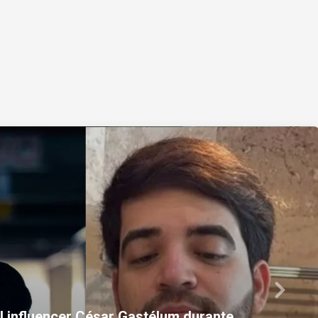
Next
i se declara culpable de fraude