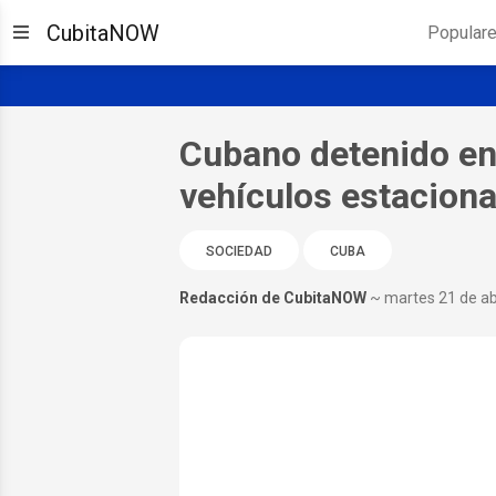
CubitaNOW
Popular
Cubano detenido en I
vehículos estacion
SOCIEDAD
CUBA
Redacción de CubitaNOW
~ martes 21 de ab