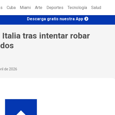
es
Cuba
Miami
Arte
Deportes
Tecnología
Salud
Descarga gratis nuestra App
talia tras intentar robar
ados
ril de 2026