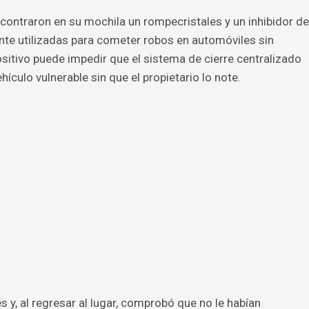
ncontraron en su mochila un rompecristales y un inhibidor de
nte utilizadas para cometer robos en automóviles sin
sitivo puede impedir que el sistema de cierre centralizado
ículo vulnerable sin que el propietario lo note.
 y, al regresar al lugar, comprobó que no le habían