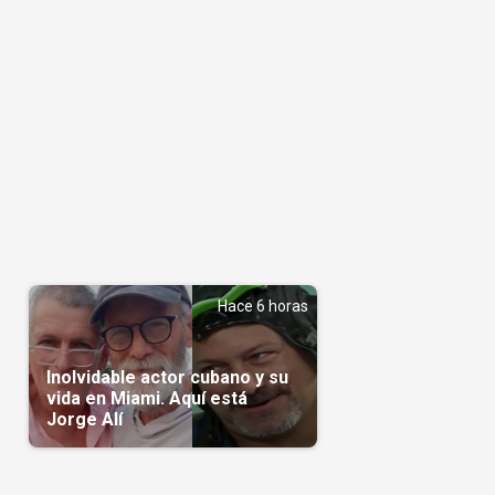
Hace 6 horas
Inolvidable actor cubano y su
vida en Miami. Aquí está
Jorge Alí