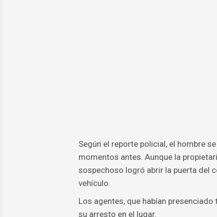
Según el reporte policial, el hombre s
momentos antes. Aunque la propietaria 
sospechoso logró abrir la puerta del c
vehículo.
Los agentes, que habían presenciado t
su arresto en el lugar.