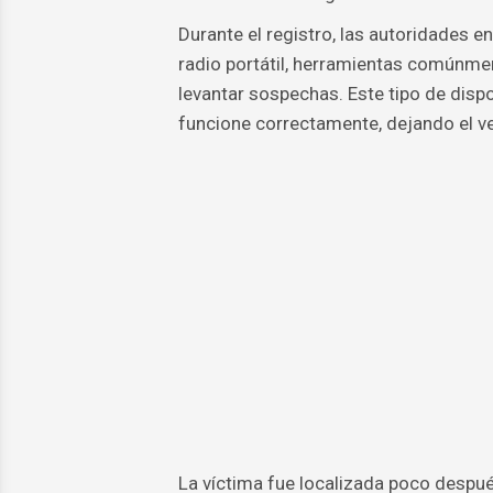
Durante el registro, las autoridades e
radio portátil, herramientas comúnme
levantar sospechas. Este tipo de dispo
funcione correctamente, dejando el veh
La víctima fue localizada poco después