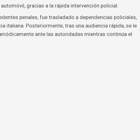
automóvil, gracias a la rápida intervención policial.
edentes penales, fue trasladado a dependencias policiales,
a italiana. Posteriormente, tras una audiencia rápida, se le
eriódicamente ante las autoridades mientras continúa el