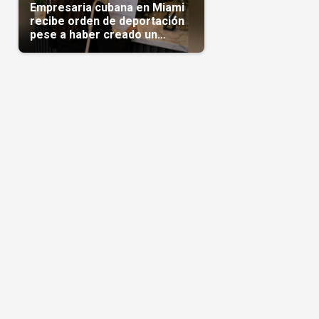
Empresaria cubana en Miami
recibe orden de deportación
pese a haber creado un
negocio