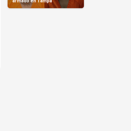
armado en Tampa