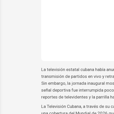
La televisión estatal cubana había an
transmisión de partidos en vivo y re
Sin embargo, la jornada inaugural mos
señal deportiva fue interrumpida poco
reportes de televidentes y la parrilla ha
La Televisión Cubana, a través de su 
una cobertura del Mundial de 2026 que 