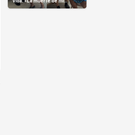
vida: «La muerte de mi
nieto»(Video)
a