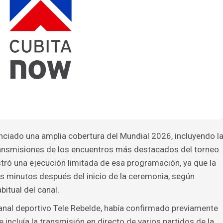
unciado una amplia cobertura del Mundial 2026, incluyendo l
transmisiones de los encuentros más destacados del torneo.
tró una ejecución limitada de esa programación, ya que la
s minutos después del inicio de la ceremonia, según
bitual del canal.
canal deportivo Tele Rebelde, había confirmado previamente
incluía la transmisión en directo de varios partidos de la