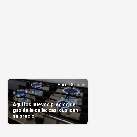
Hace 18 horas
Aquí los nuevos precios del
gas de la calle; casi duplican
su precio