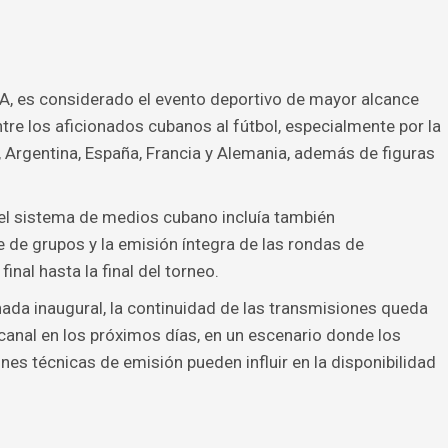
FA, es considerado el evento deportivo de mayor alcance
ntre los aficionados cubanos al fútbol, especialmente por la
 Argentina, España, Francia y Alemania, además de figuras
 el sistema de medios cubano incluía también
e de grupos y la emisión íntegra de las rondas de
inal hasta la final del torneo.
rnada inaugural, la continuidad de las transmisiones queda
 canal en los próximos días, en un escenario donde los
ones técnicas de emisión pueden influir en la disponibilidad