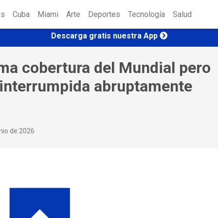
es
Cuba
Miami
Arte
Deportes
Tecnología
Salud
Descarga gratis nuestra App
ma cobertura del Mundial pero
e interrumpida abruptamente
nio de 2026