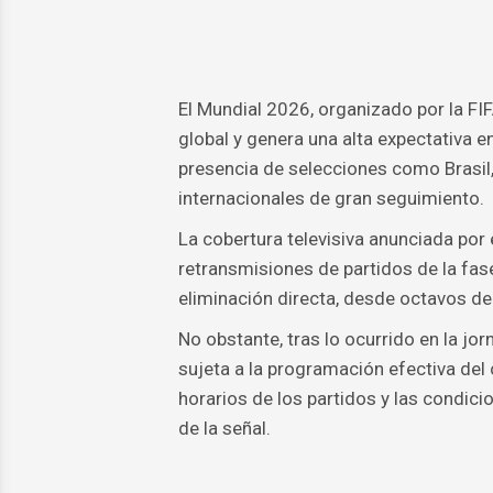
El Mundial 2026, organizado por la FI
global y genera una alta expectativa e
presencia de selecciones como Brasil,
internacionales de gran seguimiento.
La cobertura televisiva anunciada por
retransmisiones de partidos de la fas
eliminación directa, desde octavos de f
No obstante, tras lo ocurrido en la jo
sujeta a la programación efectiva del
horarios de los partidos y las condici
de la señal.