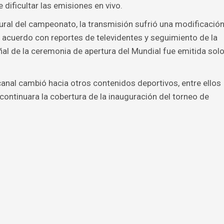
 dificultar las emisiones en vivo.
ural del campeonato, la transmisión sufrió una modificació
e acuerdo con reportes de televidentes y seguimiento de la
ñal de la ceremonia de apertura del Mundial fue emitida sol
anal cambió hacia otros contenidos deportivos, entre ellos
continuara la cobertura de la inauguración del torneo de