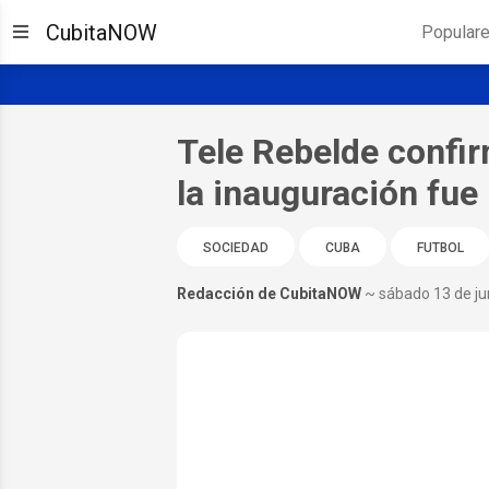
CubitaNOW
Popular
Tele Rebelde confir
la inauguración fu
SOCIEDAD
CUBA
FUTBOL
Redacción de CubitaNOW
~ sábado 13 de ju