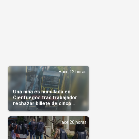
Hace 12 horas
Una niña es humillada en
Cienfuegos tras trabajador
rechazar billete de cinco
pesos
Hace 20 horas