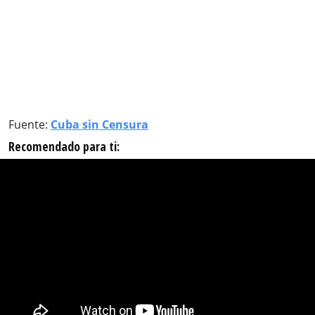
Fuente:
Cuba sin Censura
Recomendado para ti: