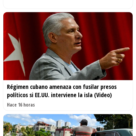
Régimen cubano amenaza con fusilar presos
políticos si EE.UU. interviene la isla (Video)
Hace 16 horas