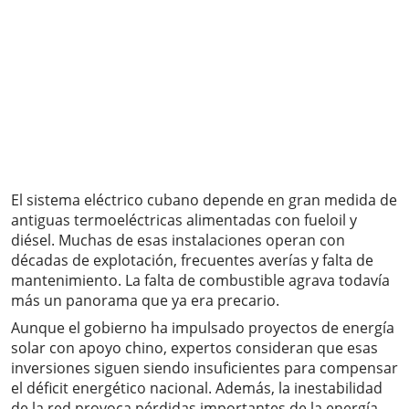
El sistema eléctrico cubano depende en gran medida de
antiguas termoeléctricas alimentadas con fueloil y
diésel. Muchas de esas instalaciones operan con
décadas de explotación, frecuentes averías y falta de
mantenimiento. La falta de combustible agrava todavía
más un panorama que ya era precario.
Aunque el gobierno ha impulsado proyectos de energía
solar con apoyo chino, expertos consideran que esas
inversiones siguen siendo insuficientes para compensar
el déficit energético nacional. Además, la inestabilidad
de la red provoca pérdidas importantes de la energía