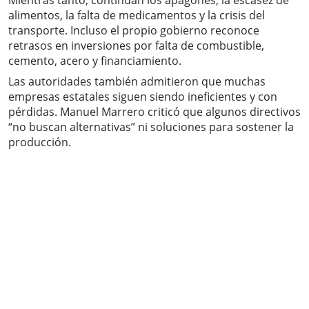
Mientras tanto, continúan los apagones, la escasez de
alimentos, la falta de medicamentos y la crisis del
transporte. Incluso el propio gobierno reconoce
retrasos en inversiones por falta de combustible,
cemento, acero y financiamiento.
Las autoridades también admitieron que muchas
empresas estatales siguen siendo ineficientes y con
pérdidas. Manuel Marrero criticó que algunos directivos
“no buscan alternativas” ni soluciones para sostener la
producción.