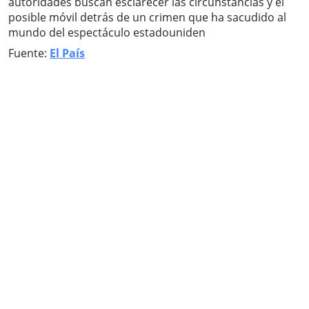
autoridades buscan esclarecer las circunstancias y el
posible móvil detrás de un crimen que ha sacudido al
mundo del espectáculo estadouniden
Fuente:
El País