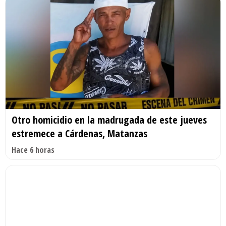
Otro homicidio en la madrugada de este jueves
estremece a Cárdenas, Matanzas
Hace 6 horas