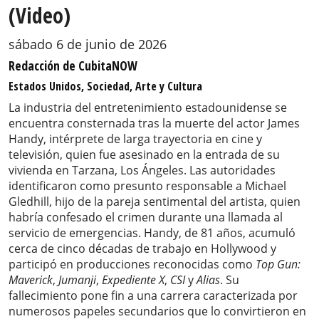
(Video)
sábado 6 de junio de 2026
Redacción de CubitaNOW
Estados Unidos, Sociedad, Arte y Cultura
La industria del entretenimiento estadounidense se
encuentra consternada tras la muerte del actor James
Handy, intérprete de larga trayectoria en cine y
televisión, quien fue asesinado en la entrada de su
vivienda en Tarzana, Los Ángeles. Las autoridades
identificaron como presunto responsable a Michael
Gledhill, hijo de la pareja sentimental del artista, quien
habría confesado el crimen durante una llamada al
servicio de emergencias. Handy, de 81 años, acumuló
cerca de cinco décadas de trabajo en Hollywood y
participó en producciones reconocidas como
Top Gun:
Maverick
,
Jumanji
,
Expediente X
,
CSI
y
Alias
. Su
fallecimiento pone fin a una carrera caracterizada por
numerosos papeles secundarios que lo convirtieron en