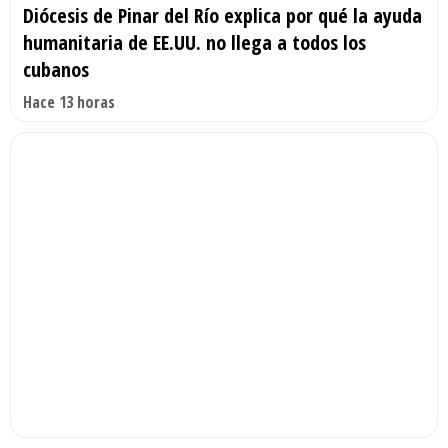
Diócesis de Pinar del Río explica por qué la ayuda
humanitaria de EE.UU. no llega a todos los
cubanos
Hace 13 horas