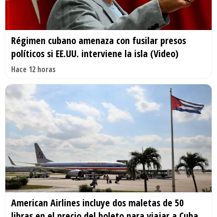
Régimen cubano amenaza con fusilar presos
políticos si EE.UU. interviene la isla (Video)
Hace 12 horas
American Airlines incluye dos maletas de 50
libras en el precio del boleto para viajar a Cuba