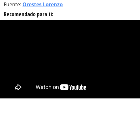
Fuente:
Orestes Lorenzo
Recomendado para ti: