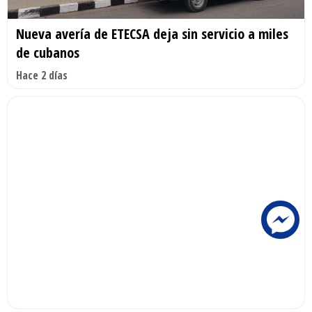
Nueva avería de ETECSA deja sin servicio a miles
de cubanos
Hace 2 días