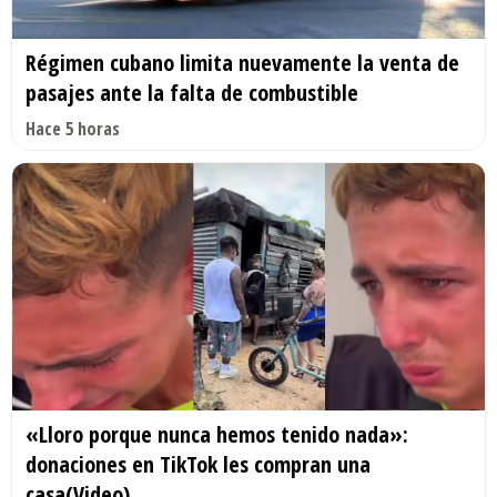
Régimen cubano limita nuevamente la venta de
pasajes ante la falta de combustible
Hace 5 horas
«Lloro porque nunca hemos tenido nada»:
donaciones en TikTok les compran una
casa(Video)