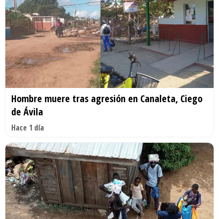
Hombre muere tras agresión en Canaleta, Ciego
de Ávila
Hace 1 día