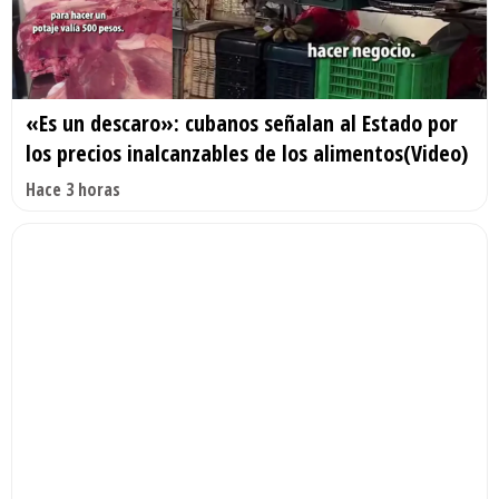
«Es un descaro»: cubanos señalan al Estado por
los precios inalcanzables de los alimentos(Video)
Hace 3 horas