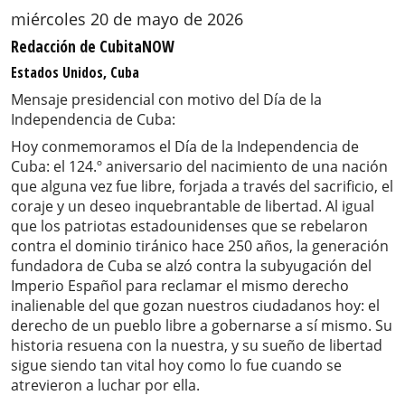
miércoles 20 de mayo de 2026
Redacción de CubitaNOW
Estados Unidos, Cuba
Mensaje presidencial con motivo del Día de la
Independencia de Cuba:
Hoy conmemoramos el Día de la Independencia de
Cuba: el 124.º aniversario del nacimiento de una nación
que alguna vez fue libre, forjada a través del sacrificio, el
coraje y un deseo inquebrantable de libertad. Al igual
que los patriotas estadounidenses que se rebelaron
contra el dominio tiránico hace 250 años, la generación
fundadora de Cuba se alzó contra la subyugación del
Imperio Español para reclamar el mismo derecho
inalienable del que gozan nuestros ciudadanos hoy: el
derecho de un pueblo libre a gobernarse a sí mismo. Su
historia resuena con la nuestra, y su sueño de libertad
sigue siendo tan vital hoy como lo fue cuando se
atrevieron a luchar por ella.