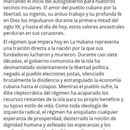
marcando el inicio del autogobierno para nuestros
vecinos insulares. El amor del pueblo cubano por la
libertad, su ingenio, su arduo trabajo y su profunda fe
en Dios los impulsaron durante la primera mitad del
siglo XX, y hasta el día de hoy, estos valores ancestrales
perduran en sus corazones.
El régimen que impera hoy en La Habana representa
una traición directa a la nación por la que sus
fundadores lucharon y murieron. Durante casi siete
décadas, el gobierno comunista de la isla ha
desmantelado violentamente la libertad política,
negado al pueblo elecciones justas, silenciado
brutalmente la disidencia y estrangulado la economía
cubana hasta el colapso. Mientras el pueblo sufre, la
élite cleptocrática del régimen ha acaparado los
recursos restantes de la isla para su propio beneficio y
su lujoso estilo de vida. Como toda ideología de
izquierda radical, el régimen ha aniquilado cualquier
esperanza de prosperidad, desterrado la noción de
dignidad humana y asfixiado las esperanzas y los