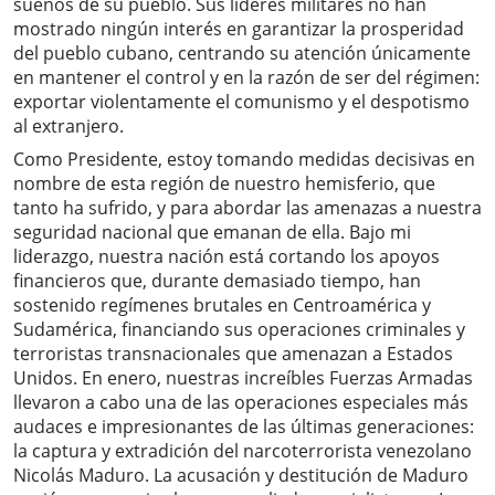
sueños de su pueblo. Sus líderes militares no han
mostrado ningún interés en garantizar la prosperidad
del pueblo cubano, centrando su atención únicamente
en mantener el control y en la razón de ser del régimen:
exportar violentamente el comunismo y el despotismo
al extranjero.
Como Presidente, estoy tomando medidas decisivas en
nombre de esta región de nuestro hemisferio, que
tanto ha sufrido, y para abordar las amenazas a nuestra
seguridad nacional que emanan de ella. Bajo mi
liderazgo, nuestra nación está cortando los apoyos
financieros que, durante demasiado tiempo, han
sostenido regímenes brutales en Centroamérica y
Sudamérica, financiando sus operaciones criminales y
terroristas transnacionales que amenazan a Estados
Unidos. En enero, nuestras increíbles Fuerzas Armadas
llevaron a cabo una de las operaciones especiales más
audaces e impresionantes de las últimas generaciones:
la captura y extradición del narcoterrorista venezolano
Nicolás Maduro. La acusación y destitución de Maduro