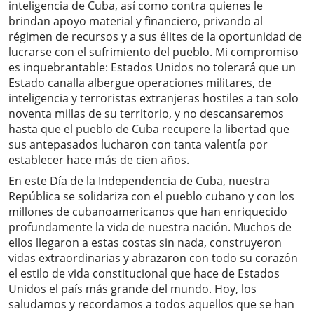
inteligencia de Cuba, así como contra quienes le
brindan apoyo material y financiero, privando al
régimen de recursos y a sus élites de la oportunidad de
lucrarse con el sufrimiento del pueblo. Mi compromiso
es inquebrantable: Estados Unidos no tolerará que un
Estado canalla albergue operaciones militares, de
inteligencia y terroristas extranjeras hostiles a tan solo
noventa millas de su territorio, y no descansaremos
hasta que el pueblo de Cuba recupere la libertad que
sus antepasados ​​lucharon con tanta valentía por
establecer hace más de cien años.
En este Día de la Independencia de Cuba, nuestra
República se solidariza con el pueblo cubano y con los
millones de cubanoamericanos que han enriquecido
profundamente la vida de nuestra nación. Muchos de
ellos llegaron a estas costas sin nada, construyeron
vidas extraordinarias y abrazaron con todo su corazón
el estilo de vida constitucional que hace de Estados
Unidos el país más grande del mundo. Hoy, los
saludamos y recordamos a todos aquellos que se han