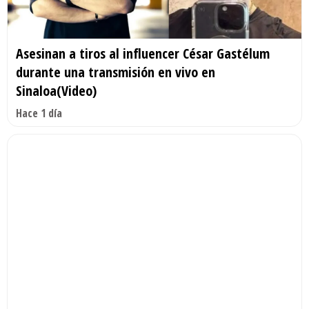
Asesinan a tiros al influencer César Gastélum
durante una transmisión en vivo en
Sinaloa(Video)
Hace 1 día