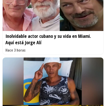
Inolvidable actor cubano y su vida en Miami.
Aquí está Jorge Alí
Hace 3 horas