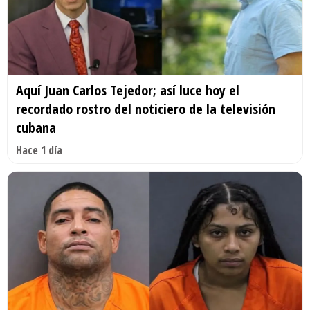
Aquí Juan Carlos Tejedor; así luce hoy el
recordado rostro del noticiero de la televisión
cubana
Hace 1 día