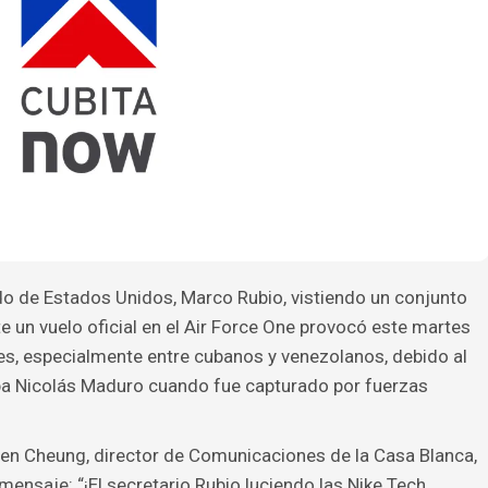
do de Estados Unidos, Marco Rubio, vistiendo un conjunto
e un vuelo oficial en el Air Force One provocó este martes
es, especialmente entre cubanos y venezolanos, debido al
aba Nicolás Maduro cuando fue capturado por fuerzas
ven Cheung, director de Comunicaciones de la Casa Blanca,
ensaje: “¡El secretario Rubio luciendo las Nike Tech