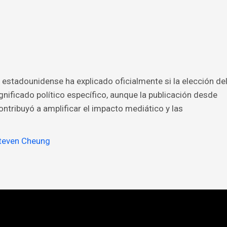
estadounidense ha explicado oficialmente si la elección de
gnificado político específico, aunque la publicación desde
ntribuyó a amplificar el impacto mediático y las
teven Cheung