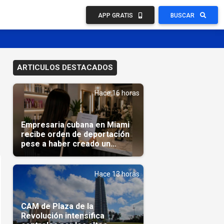
APP GRATIS
BUSCAR
ARTICULOS DESTACADOS
Hace 16 horas
Empresaria cubana en Miami
recibe orden de deportación
pese a haber creado un
negocio
Hace 13 horas
CAM de Plaza de la
Revolución intensifica