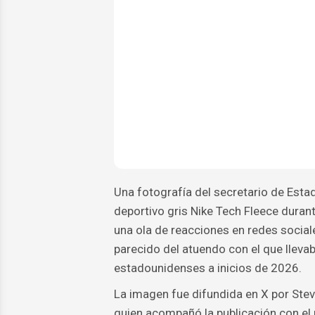
Una fotografía del secretario de Esta
deportivo gris Nike Tech Fleece durant
una ola de reacciones en redes social
parecido del atuendo con el que llev
estadounidenses a inicios de 2026.
La imagen fue difundida en X por Ste
quien acompañó la publicación con el m