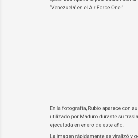
‘Venezuela’ en el Air Force One!”.
En la fotografía, Rubio aparece con s
utilizado por Maduro durante su trasl
ejecutada en enero de este año.
La imagen rápidamente se viralizó y 