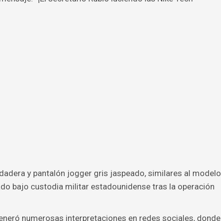
udadera y pantalón jogger gris jaspeado, similares al modelo
ado bajo custodia militar estadounidense tras la operación
generó numerosas interpretaciones en redes sociales, donde