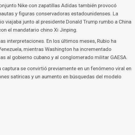
conjunto Nike con zapatillas Adidas también provocó
nautas y figuras conservadoras estadounidenses. La
io viajaba junto al presidente Donald Trump rumbo a China
con el mandatario chino Xi Jinping.
las interpretaciones. En los últimos meses, Rubio ha
 Venezuela, mientras Washington ha incrementado
das al gobierno cubano y al conglomerado militar GAESA.
u captura se convirtió previamente en un fenómeno viral en
ones satíricas y un aumento en búsquedas del modelo