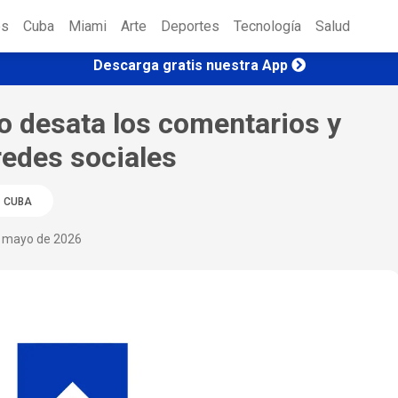
es
Cuba
Miami
Arte
Deportes
Tecnología
Salud
Descarga gratis nuestra App
o desata los comentarios y
redes sociales
CUBA
e mayo de 2026