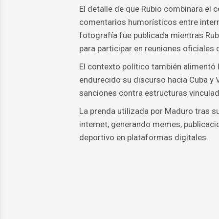
El detalle de que Rubio combinara el 
comentarios humorísticos entre inter
fotografía fue publicada mientras Rub
para participar en reuniones oficiales 
El contexto político también alimentó 
endurecido su discurso hacia Cuba y
sanciones contra estructuras vincula
La prenda utilizada por Maduro tras s
internet, generando memes, publicaci
deportivo en plataformas digitales.