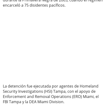
durante la Primavera Negra de 2003, cuando el régimen
encarceló a 75 disidentes pacíficos.
La detención fue ejecutada por agentes de Homeland
Security Investigations (HSI) Tampa, con el apoyo de
Enforcement and Removal Operations (ERO) Miami, el
FBI Tampa y la DEA Miami Division.