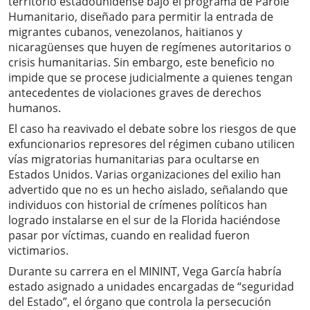
territorio estadounidense bajo el programa de Parole
Humanitario, diseñado para permitir la entrada de
migrantes cubanos, venezolanos, haitianos y
nicaragüenses que huyen de regímenes autoritarios o
crisis humanitarias. Sin embargo, este beneficio no
impide que se procese judicialmente a quienes tengan
antecedentes de violaciones graves de derechos
humanos.
El caso ha reavivado el debate sobre los riesgos de que
exfuncionarios represores del régimen cubano utilicen
vías migratorias humanitarias para ocultarse en
Estados Unidos. Varias organizaciones del exilio han
advertido que no es un hecho aislado, señalando que
individuos con historial de crímenes políticos han
logrado instalarse en el sur de la Florida haciéndose
pasar por víctimas, cuando en realidad fueron
victimarios.
Durante su carrera en el MININT, Vega García habría
estado asignado a unidades encargadas de “seguridad
del Estado”, el órgano que controla la persecución