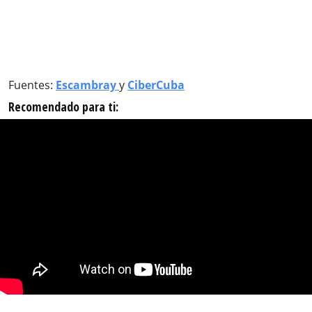
Fuentes:
Escambray
y
CiberCuba
Recomendado para ti: