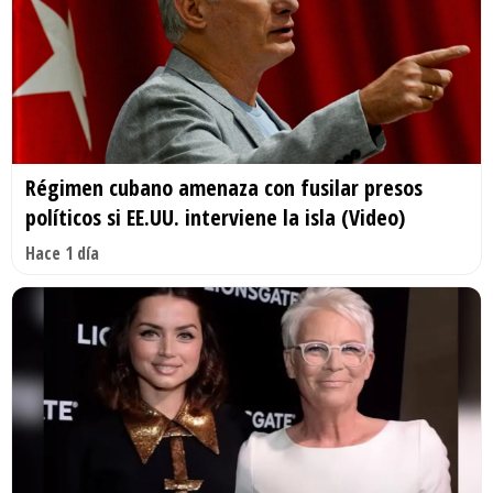
Régimen cubano amenaza con fusilar presos
políticos si EE.UU. interviene la isla (Video)
Hace 1 día