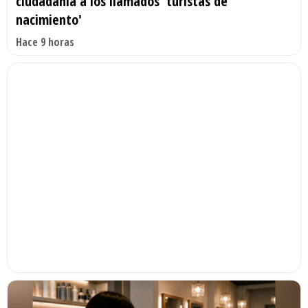
ciudadanía a los llamados 'turistas de
nacimiento'
Hace 9 horas