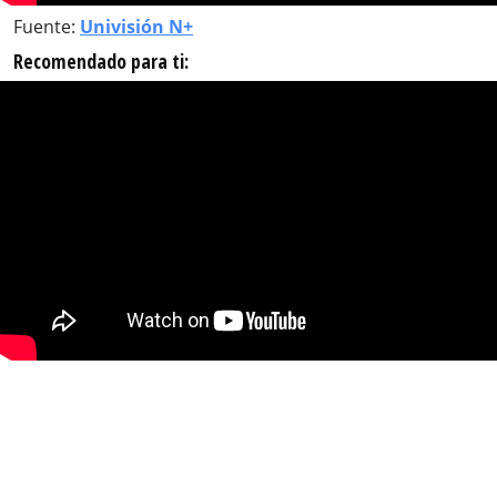
Fuente:
Univisión N+
Recomendado para ti: