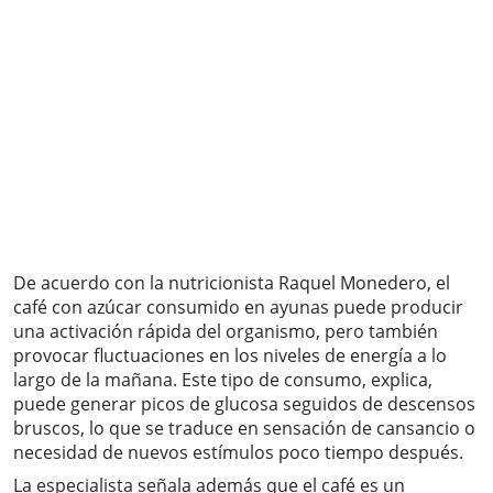
De acuerdo con la nutricionista Raquel Monedero, el
café con azúcar consumido en ayunas puede producir
una activación rápida del organismo, pero también
provocar fluctuaciones en los niveles de energía a lo
largo de la mañana. Este tipo de consumo, explica,
puede generar picos de glucosa seguidos de descensos
bruscos, lo que se traduce en sensación de cansancio o
necesidad de nuevos estímulos poco tiempo después.
La especialista señala además que el café es un