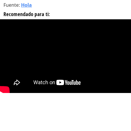
Fuente:
Hola
Recomendado para ti: