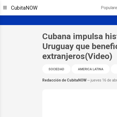
CubitaNOW
Popular
Cubana impulsa hist
Uruguay que benefic
extranjeros(Video)
SOCIEDAD
AMERICA LATINA
Redacción de CubitaNOW
~ jueves 16 de abr