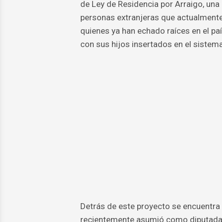
de Ley de Residencia por Arraigo, una 
personas extranjeras que actualmente 
quienes ya han echado raíces en el p
con sus hijos insertados en el sistem
Detrás de este proyecto se encuentra 
recientemente asumió como diputada e