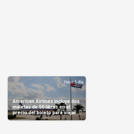
Hace 1 día
American Airlines incluye dos
maletas de 50 libras en el
precio del boleto para viajar a
Cuba en agosto