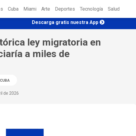
es
Cuba
Miami
Arte
Deportes
Tecnología
Salud
Descarga gratis nuestra App
órica ley migratoria en
iaría a miles de
CUBA
il de 2026