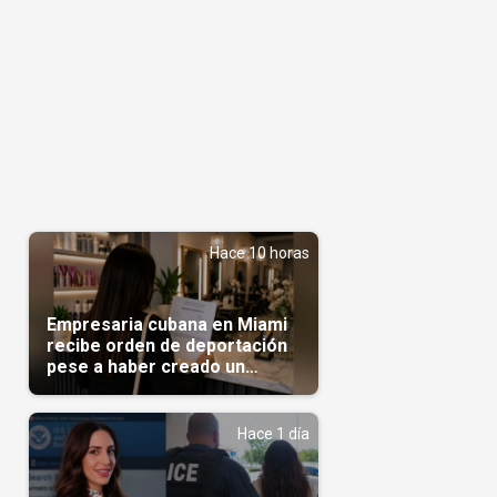
Hace 10 horas
Empresaria cubana en Miami
recibe orden de deportación
pese a haber creado un
negocio
Hace 1 día