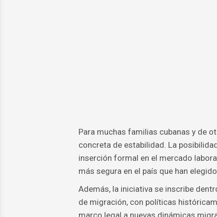
Para muchas familias cubanas y de otr
concreta de estabilidad. La posibilidad
inserción formal en el mercado laboral
más segura en el país que han elegido
Además, la iniciativa se inscribe den
de migración, con políticas históricam
marco legal a nuevas dinámicas migrat