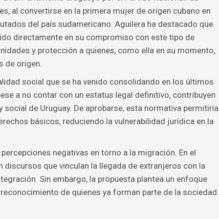
s, al convertirse en la primera mujer de origen cubano en
utados del país sudamericano. Aguilera ha destacado que
uido directamente en su compromiso con este tipo de
rtunidades y protección a quienes, como ella en su momento,
s de origen.
lidad social que se ha venido consolidando en los últimos
ese a no contar con un estatus legal definitivo, contribuyen
 social de Uruguay. De aprobarse, esta normativa permitiría
erechos básicos, reduciendo la vulnerabilidad jurídica en la
ercepciones negativas en torno a la migración. En el
 discursos que vinculan la llegada de extranjeros con la
ntegración. Sin embargo, la propuesta plantea un enfoque
el reconocimiento de quienes ya forman parte de la sociedad.