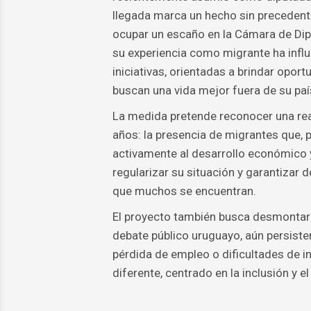
llegada marca un hecho sin precedente
ocupar un escaño en la Cámara de Dip
su experiencia como migrante ha infl
iniciativas, orientadas a brindar opo
buscan una vida mejor fuera de su paí
La medida pretende reconocer una rea
años: la presencia de migrantes que, p
activamente al desarrollo económico y
regularizar su situación y garantizar d
que muchos se encuentran.
El proyecto también busca desmontar p
debate público uruguayo, aún persisten
pérdida de empleo o dificultades de i
diferente, centrado en la inclusión y 