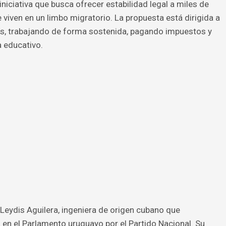
iniciativa que busca ofrecer estabilidad legal a miles de
viven en un limbo migratorio. La propuesta está dirigida a
aís, trabajando de forma sostenida, pagando impuestos y
a educativo.
Leydis Aguilera, ingeniera de origen cubano que
n el Parlamento uruguayo por el Partido Nacional. Su