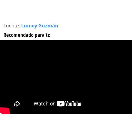
Fuente:
Lumey Guzmán
Recomendado para ti: