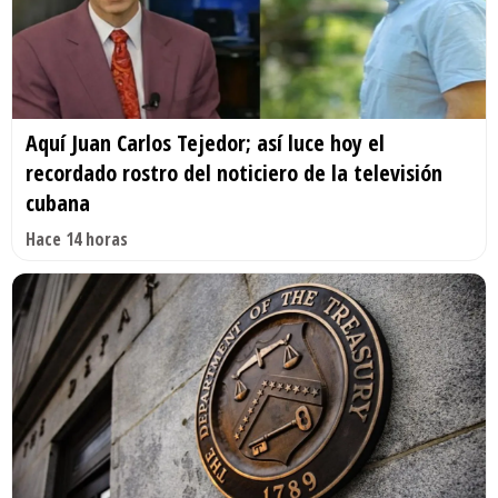
Aquí Juan Carlos Tejedor; así luce hoy el
recordado rostro del noticiero de la televisión
cubana
Hace 14 horas