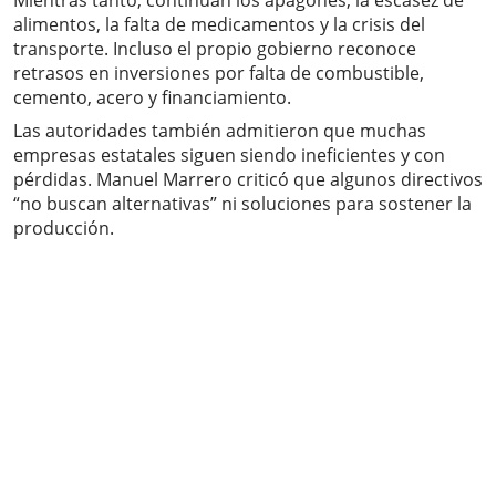
Mientras tanto, continúan los apagones, la escasez de
alimentos, la falta de medicamentos y la crisis del
transporte. Incluso el propio gobierno reconoce
retrasos en inversiones por falta de combustible,
cemento, acero y financiamiento.
Las autoridades también admitieron que muchas
empresas estatales siguen siendo ineficientes y con
pérdidas. Manuel Marrero criticó que algunos directivos
“no buscan alternativas” ni soluciones para sostener la
producción.