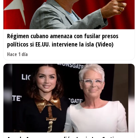
Régimen cubano amenaza con fusilar presos
políticos si EE.UU. interviene la isla (Video)
Hace 1 día