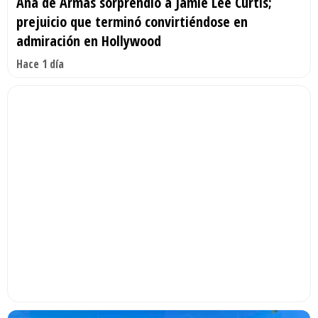
Ana de Armas sorprendió a Jamie Lee Curtis;
prejuicio que terminó convirtiéndose en
admiración en Hollywood
Hace 1 día