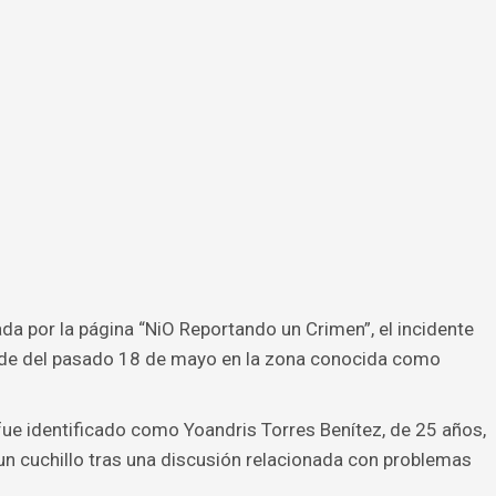
da por la página “NiO Reportando un Crimen”, el incidente
tarde del pasado 18 de mayo en la zona conocida como
 fue identificado como Yoandris Torres Benítez, de 25 años,
 un cuchillo tras una discusión relacionada con problemas