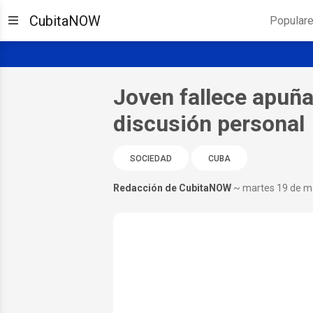
CubitaNOW
Popular
Joven fallece apuñ
discusión personal
SOCIEDAD
CUBA
Redacción de CubitaNOW
~ martes 19 de m