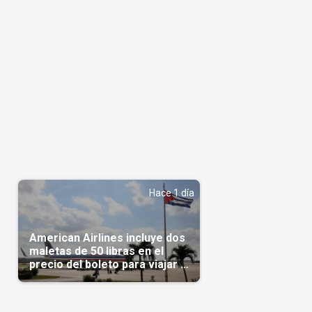
Hace 1 día
American Airlines incluye dos
maletas de 50 libras en el
precio del boleto para viajar a
Cuba en agosto