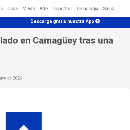
es
Cuba
Miami
Arte
Deportes
Tecnología
Salud
Descarga gratis nuestra App
alado en Camagüey tras una
ayo de 2026