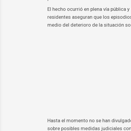
El hecho ocurrió en plena vía pública 
residentes aseguran que los episodios
medio del deterioro de la situación so
Hasta el momento no se han divulgado d
sobre posibles medidas judiciales con