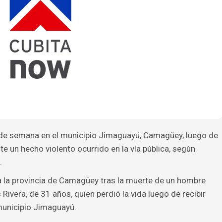
 de semana en el municipio Jimaguayú, Camagüey, luego de
e un hecho violento ocurrido en la vía pública, según
.
a la provincia de Camagüey tras la muerte de un hombre
ivera, de 31 años, quien perdió la vida luego de recibir
municipio Jimaguayú.