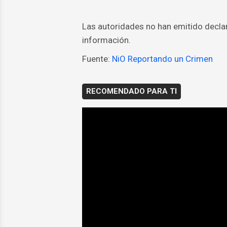
Las autoridades no han emitido declar
información.
Fuente:
NiO Reportando un Crimen
RECOMENDADO PARA TI