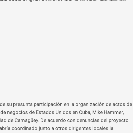
e su presunta participación en la organización de actos de
o de negocios de Estados Unidos en Cuba, Mike Hammer,
iudad de Camagüey. De acuerdo con denuncias del proyecto
bría coordinado junto a otros dirigentes locales la