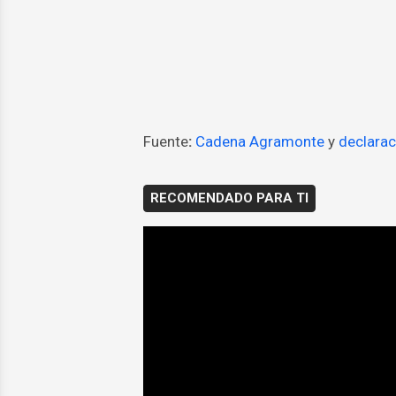
Fuente
:
Cadena Agramonte
y
declarac
RECOMENDADO PARA TI