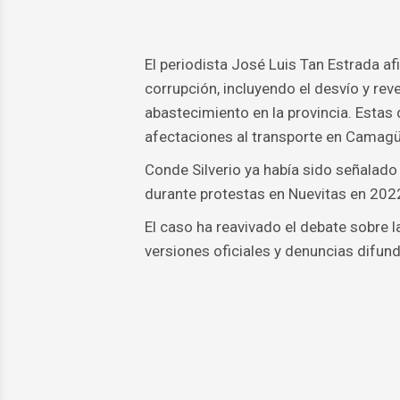
El periodista José Luis Tan Estrada a
corrupción, incluyendo el desvío y re
abastecimiento en la provincia. Estas
afectaciones al transporte en Camagü
Conde Silverio ya había sido señalado
durante protestas en Nuevitas en 2022,
El caso ha reavivado el debate sobre l
versiones oficiales y denuncias difund