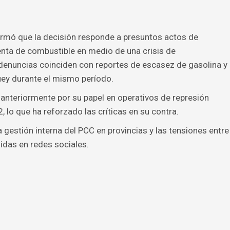
firmó que la decisión responde a presuntos actos de
venta de combustible en medio de una crisis de
 denuncias coinciden con reportes de escasez de gasolina y
ey durante el mismo período.
 anteriormente por su papel en operativos de represión
 lo que ha reforzado las críticas en su contra.
a gestión interna del PCC en provincias y las tensiones entre
idas en redes sociales.