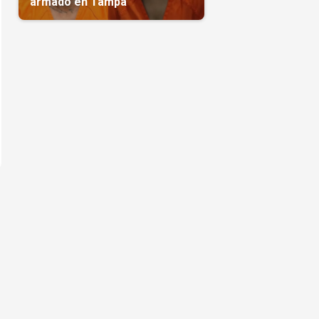
armado en Tampa