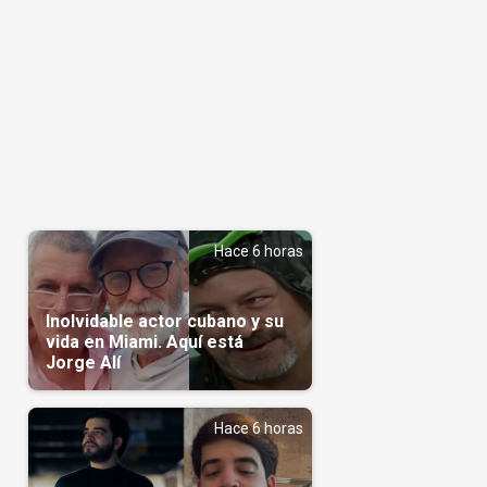
Hace 6 horas
Inolvidable actor cubano y su
vida en Miami. Aquí está
Jorge Alí
Hace 6 horas