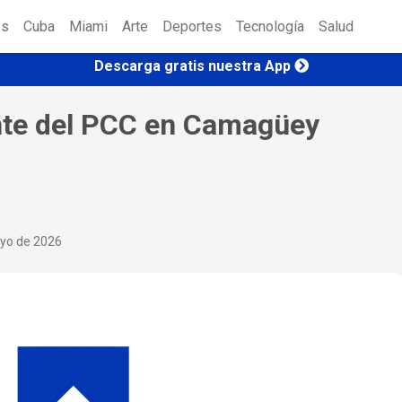
es
Cuba
Miami
Arte
Deportes
Tecnología
Salud
Descarga gratis nuestra App
ente del PCC en Camagüey
yo de 2026