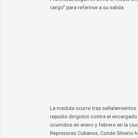
cargo” para referirse a su salida.
La medida ocurre tras señalamientos d
repudio dirigidos contra el encargad
ocurridos en enero y febrero en la c
Represores Cubanos, Conde Silverio ha