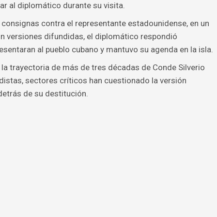
ar al diplomático durante su visita.
y consignas contra el representante estadounidense, en un
ún versiones difundidas, el diplomático respondió
esentaran al pueblo cubano y mantuvo su agenda en la isla.
la trayectoria de más de tres décadas de Conde Silverio
idistas, sectores críticos han cuestionado la versión
detrás de su destitución.