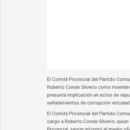
El Comité Provincial del Partido Com
Roberto Conde Silverio como miembro 
presunta implicación en actos de rep
señalamientos de corrupción vinculad
El Comité Provincial del Partido Com
cargo a Roberto Conde Silverio, qui
Provincial, según informó el medio ofi