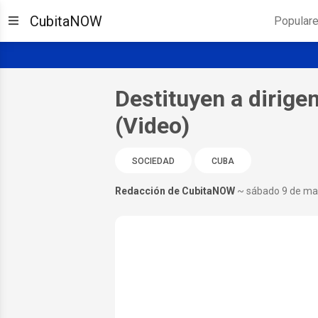
CubitaNOW
Popular
Destituyen a dirig
(Video)
SOCIEDAD
CUBA
Redacción de CubitaNOW
~ sábado 9 de ma