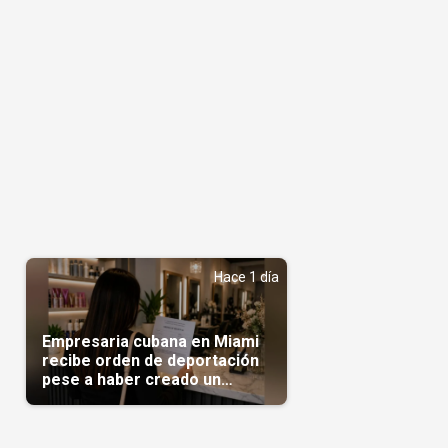
Hace 1 día
Empresaria cubana en Miami
recibe orden de deportación
pese a haber creado un
negocio