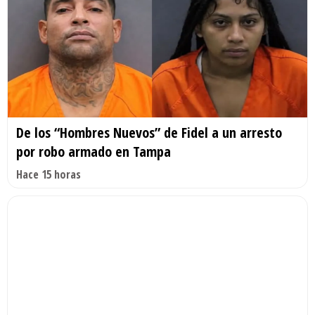
De los “Hombres Nuevos” de Fidel a un arresto
por robo armado en Tampa
Hace 15 horas