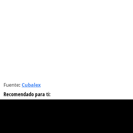
Fuente
:
Cubalex
Recomendado para ti: