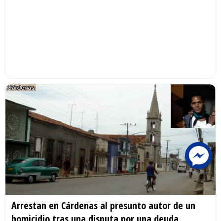
Arrestan en Cárdenas al presunto autor de un
homicidio tras una disputa por una deuda