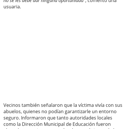
no se les debe dar ninguna oportunidad”
, comentó una
usuaria.
Vecinos también señalaron que la víctima vivía con sus
abuelos, quienes no podían garantizarle un entorno
seguro. Informaron que tanto autoridades locales
como la Dirección Municipal de Educación fueron