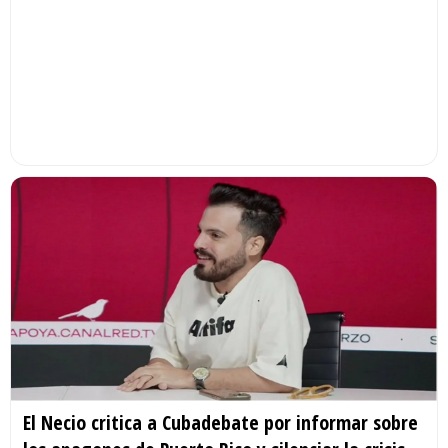
El Necio critica a Cubadebate por informar sobre