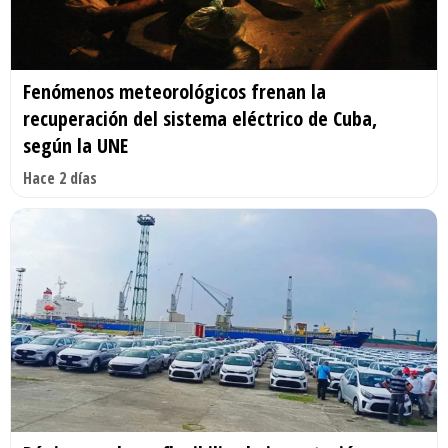
Fenómenos meteorológicos frenan la
recuperación del sistema eléctrico de Cuba,
según la UNE
Hace 2 días