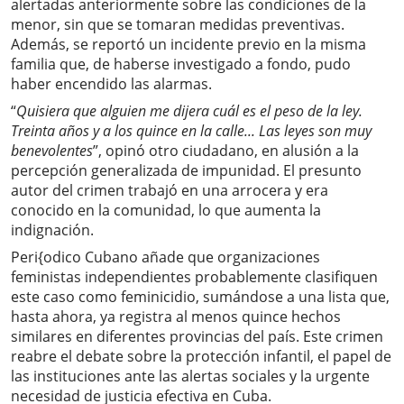
alertadas anteriormente sobre las condiciones de la
menor, sin que se tomaran medidas preventivas.
Además, se reportó un incidente previo en la misma
familia que, de haberse investigado a fondo, pudo
haber encendido las alarmas.
“
Quisiera que alguien me dijera cuál es el peso de la ley.
Treinta años y a los quince en la calle... Las leyes son muy
benevolentes
”, opinó otro ciudadano, en alusión a la
percepción generalizada de impunidad. El presunto
autor del crimen trabajó en una arrocera y era
conocido en la comunidad, lo que aumenta la
indignación.
Peri{odico Cubano añade que organizaciones
feministas independientes probablemente clasifiquen
este caso como feminicidio, sumándose a una lista que,
hasta ahora, ya registra al menos quince hechos
similares en diferentes provincias del país. Este crimen
reabre el debate sobre la protección infantil, el papel de
las instituciones ante las alertas sociales y la urgente
necesidad de justicia efectiva en Cuba.