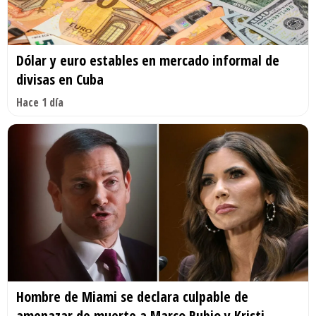
Dólar y euro estables en mercado informal de
divisas en Cuba
Hace 1 día
Hombre de Miami se declara culpable de
amenazar de muerte a Marco Rubio y Kristi