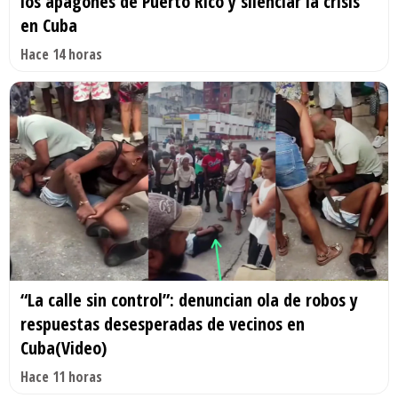
los apagones de Puerto Rico y silenciar la crisis
en Cuba
Hace 14 horas
“La calle sin control”: denuncian ola de robos y
respuestas desesperadas de vecinos en
Cuba(Video)
Hace 11 horas