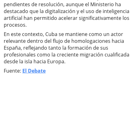
pendientes de resolución, aunque el Ministerio ha
destacado que la digitalización y el uso de inteligencia
artificial han permitido acelerar significativamente los
procesos.
En este contexto, Cuba se mantiene como un actor
relevante dentro del flujo de homologaciones hacia
España, reflejando tanto la formación de sus
profesionales como la creciente migración cualificada
desde la isla hacia Europa.
Fuente:
El Debate