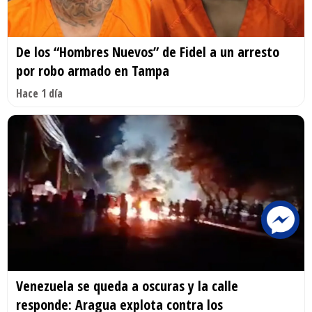
De los “Hombres Nuevos” de Fidel a un arresto
por robo armado en Tampa
Hace 1 día
Venezuela se queda a oscuras y la calle
responde: Aragua explota contra los