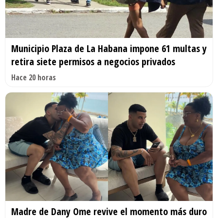
Municipio Plaza de La Habana impone 61 multas y
retira siete permisos a negocios privados
Hace 20 horas
Madre de Dany Ome revive el momento más duro