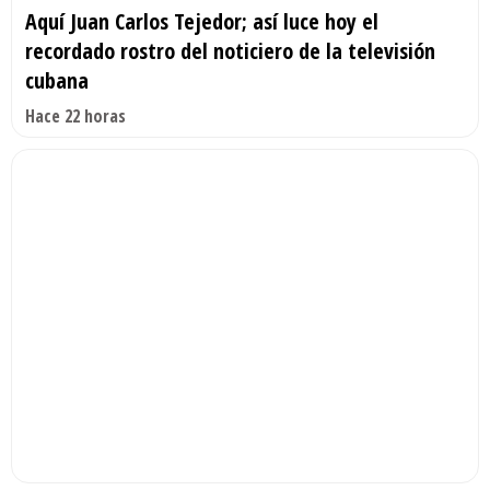
Aquí Juan Carlos Tejedor; así luce hoy el
recordado rostro del noticiero de la televisión
cubana
Hace 22 horas