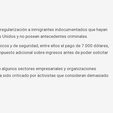
e regularización a inmigrantes indocumentados que hayan
s Unidos y no posean antecedentes criminales.
micos y de seguridad, entre ellos el pago de 7.000 dólares,
mpuesto adicional sobre ingresos antes de poder solicitar
e algunos sectores empresariales y organizaciones
ha sido criticado por activistas que consideran demasiado