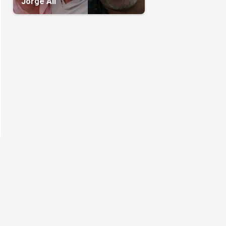
Jorge Alí