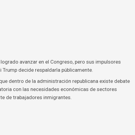
 logrado avanzar en el Congreso, pero sus impulsores
i Trump decide respaldarla públicamente.
ue dentro de la administración republicana existe debate
ratoria con las necesidades económicas de sectores
e de trabajadores inmigrantes.