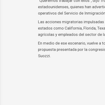
“Queremos trabajar con ellos”, dijo Tr
estadounidenses, quienes han adverti
operativos del Servicio de Inmigració
Las acciones migratorias impulsadas p
estados como California, Florida, Tex
agrícolas y empleados del sector de l
En medio de ese escenario, vuelve a t
propuesta presentada por la congresis
Suozzi.