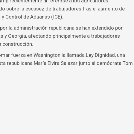
ump recientemente al referirse a los agricultores
do sobre la escasez de trabajadores tras el aumento de
n y Control de Aduanas (ICE).
or la administración republicana se han extendido por
as y Georgia, afectando principalmente a trabajadores
a construcción.
omar fuerza en Washington la llamada Ley Dignidad, una
ta republicana María Elvira Salazar junto al demócrata Tom