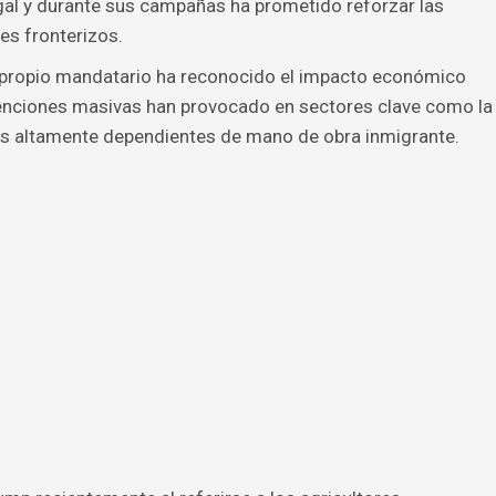
egal y durante sus campañas ha prometido reforzar las
es fronterizos.
 propio mandatario ha reconocido el impacto económico
tenciones masivas han provocado en sectores clave como la
rias altamente dependientes de mano de obra inmigrante.