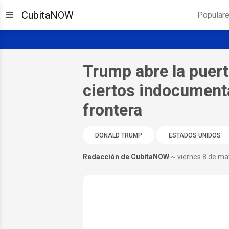
CubitaNOW
Popular
Trump abre la puert
ciertos indocumenta
frontera
DONALD TRUMP
ESTADOS UNIDOS
Redacción de CubitaNOW
~ viernes 8 de m