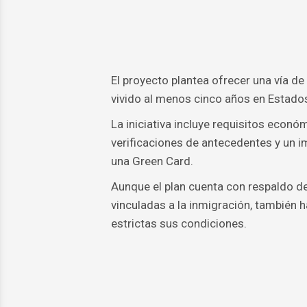
El proyecto plantea ofrecer una vía d
vivido al menos cinco años en Estado
La iniciativa incluye requisitos econó
verificaciones de antecedentes y un i
una Green Card.
Aunque el plan cuenta con respaldo d
vinculadas a la inmigración, también 
estrictas sus condiciones.