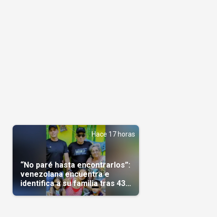
Hace 17 horas
“No paré hasta encontrarlos”:
venezolana encuentra e
identifica a su familia tras 43
días del terremoto