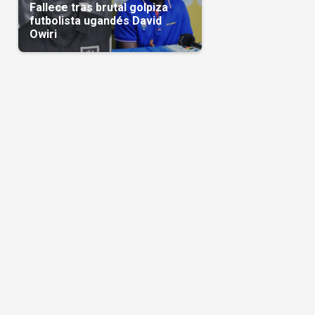
Fallece tras brutal golpiza
futbolista ugandés David
Owiri