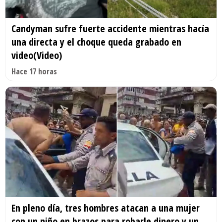
Candyman sufre fuerte accidente mientras hacía
una directa y el choque queda grabado en
video(Video)
Hace 17 horas
En pleno día, tres hombres atacan a una mujer
con un niño en brazos para robarle dinero y un