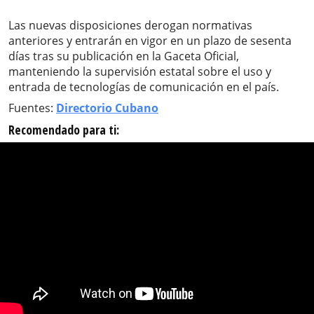
Las nuevas disposiciones derogan normativas
anteriores y entrarán en vigor en un plazo de sesenta
días tras su publicación en la Gaceta Oficial,
manteniendo la supervisión estatal sobre el uso y
entrada de tecnologías de comunicación en el país.
Fuentes:
Directorio Cubano
Recomendado para ti: