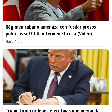
Régimen cubano amenaza con fusilar presos
políticos si EE.UU. interviene la isla (Video)
Hace 1 día
Trump firma órdenes ejecutivas que niegan la